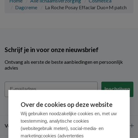
Home
Alle lichaamsverzorging
Cosmetica
Dagcreme
La Roche Posay Effaclar Duo+M patch
Schrijf je in voor onze nieuwsbrief
Ontvang als eerste de beste aanbiedingen en persoonlijk
advies
Email
Inschrijven
Over de cookies op deze website
Wij gebruiken noodzakelijke cookies en, met uw
toestemming, analytische cookies
Veel gestelde vragen
(websitegebruik meten), social-media- en
marketingcookies (advertenties