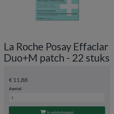
La Roche Posay Effaclar
Duo+M patch - 22 stuks
€ 11
,88
Aantal
In winkelwagen