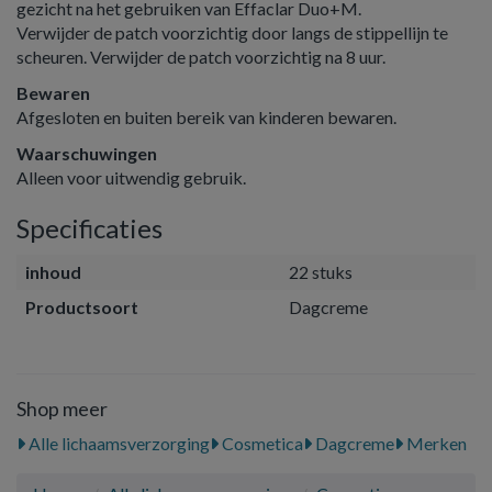
gezicht na het gebruiken van Effaclar Duo+M.
Verwijder de patch voorzichtig door langs de stippellijn te
scheuren. Verwijder de patch voorzichtig na 8 uur.
Bewaren
Afgesloten en buiten bereik van kinderen bewaren.
Waarschuwingen
Alleen voor uitwendig gebruik.
Specificaties
inhoud
22 stuks
Productsoort
Dagcreme
Shop meer
Alle lichaamsverzorging
Cosmetica
Dagcreme
Merken