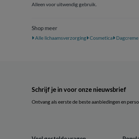
Alleen voor uitwendig gebruik.
Shop meer
Alle lichaamsverzorging
Cosmetica
Dagcreme
Schrijf je in voor onze nieuwsbrief
Ontvang als eerste de beste aanbiedingen en perso
Veel gestelde vragen
Popula