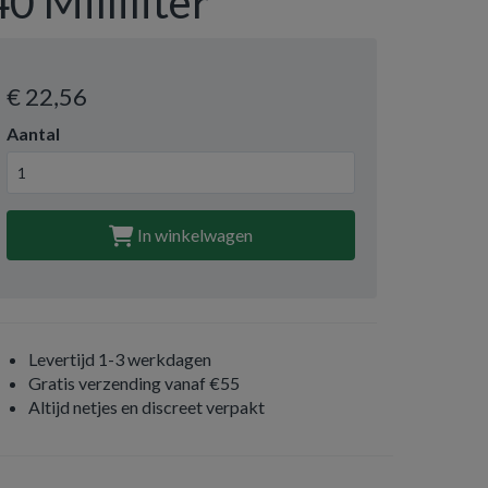
40 Milliliter
€ 22
,56
Aantal
In winkelwagen
Levertijd 1-3 werkdagen
Gratis verzending vanaf €55
Altijd netjes en discreet verpakt