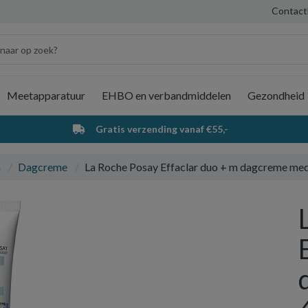
Contact
Meetapparatuur
EHBO en verbandmiddelen
Gezondheid
Wi
Gratis verzending vanaf €55,-
a
Dagcreme
La Roche Posay Effaclar duo + m dagcreme me