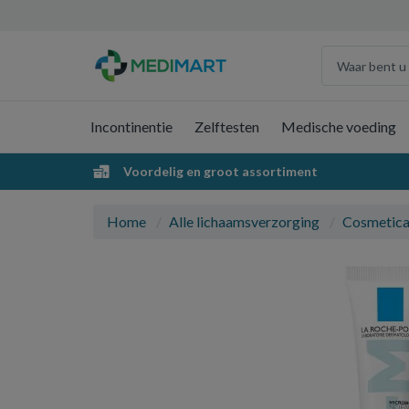
Incontinentie
Zelftesten
Medische voeding
Voordelig en groot assortiment
Home
Alle lichaamsverzorging
Cosmetic