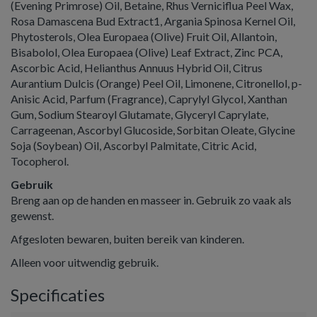
(Evening Primrose) Oil, Betaine, Rhus Verniciflua Peel Wax,
Rosa Damascena Bud Extract1, Argania Spinosa Kernel Oil,
Phytosterols, Olea Europaea (Olive) Fruit Oil, Allantoin,
Bisabolol, Olea Europaea (Olive) Leaf Extract, Zinc PCA,
Ascorbic Acid, Helianthus Annuus Hybrid Oil, Citrus
Aurantium Dulcis (Orange) Peel Oil, Limonene, Citronellol, p-
Anisic Acid, Parfum (Fragrance), Caprylyl Glycol, Xanthan
Gum, Sodium Stearoyl Glutamate, Glyceryl Caprylate,
Carrageenan, Ascorbyl Glucoside, Sorbitan Oleate, Glycine
Soja (Soybean) Oil, Ascorbyl Palmitate, Citric Acid,
Tocopherol.
Gebruik
Breng aan op de handen en masseer in. Gebruik zo vaak als
gewenst.
Afgesloten bewaren, buiten bereik van kinderen.
Alleen voor uitwendig gebruik.
Specificaties