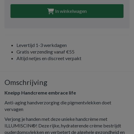
In winkelwagen
Levertijd 1-3 werkdagen
Gratis verzending vanaf €55
Altijd netjes en discreet verpakt
Omschrijving
Kneipp Handcreme embrace life
Anti-aging handverzorging die pigmentvlekken doet
vervagen
Verjong je handen met deze unieke handcrème met
ILLUMISCIN®! Deze rijke, hydraterende crème bestrijdt
ouderdomsvlekken en verbetert de algehele gezondheid en