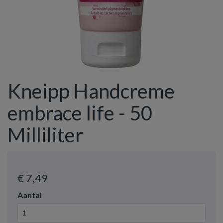
Kneipp Handcreme
embrace life - 50
Milliliter
€ 7
,49
Aantal