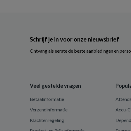
Schrijf je in voor onze nieuwsbrief
Ontvang als eerste de beste aanbiedingen en perso
Veel gestelde vragen
Popula
Betaalinformatie
Attend
Verzendinformatie
Accu-C
Klachtenregeling
Depen
Product- en Prijsinformatie
Fagron