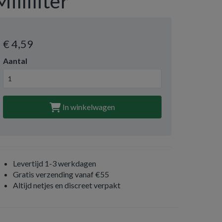
Milliliter
€ 4
,59
Aantal
In winkelwagen
Levertijd 1-3 werkdagen
Gratis verzending vanaf €55
Altijd netjes en discreet verpakt