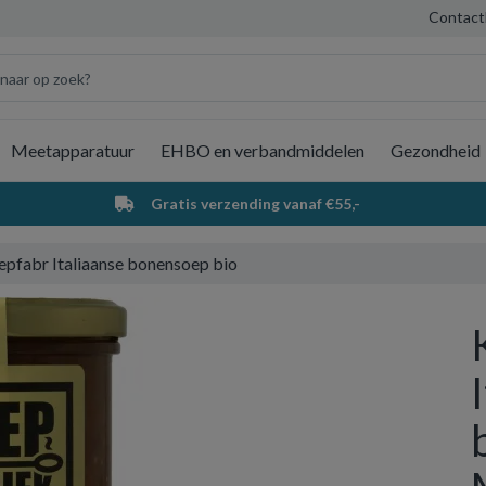
Contact
Meetapparatuur
EHBO en verbandmiddelen
Gezondheid
Wi
Gratis verzending vanaf €55,-
epfabr Italiaanse bonensoep bio