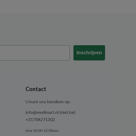
Inschrijven
Contact
U kunt ons bereiken op:
info@medimart.nl (niet.be)
+31704271302
(ma 10:00-12:00uur,