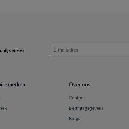
Email
onlijk advies
ire merken
Over ons
s
Contact
hek
Bedrijfsgegevens
d
Blogs