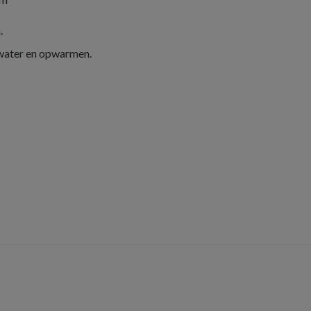
.
 water en opwarmen.