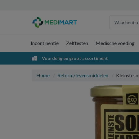
Incontinentie
Zelftesten
Medische voeding
Voordelig en groot assortiment
Home
Reform/levensmiddelen
Kleinsteso