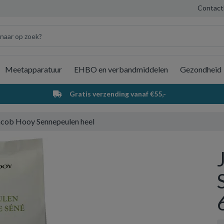
Contact
Meetapparatuur
EHBO en verbandmiddelen
Gezondheid
Wi
Gratis verzending vanaf €55,-
acob Hooy Sennepeulen heel