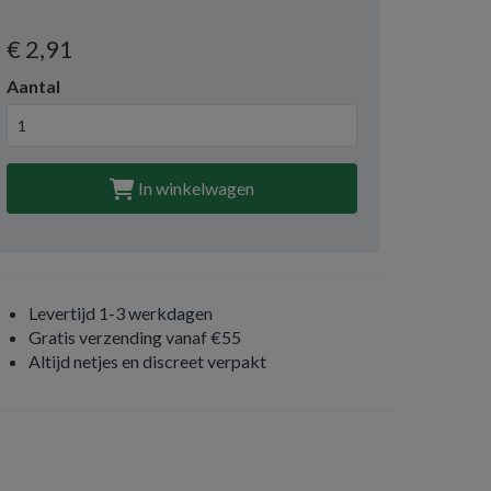
€ 2
,91
Aantal
In winkelwagen
Levertijd 1-3 werkdagen
Gratis verzending vanaf €55
Altijd netjes en discreet verpakt