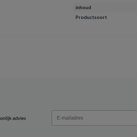
inhoud
Productsoort
Email
onlijk advies