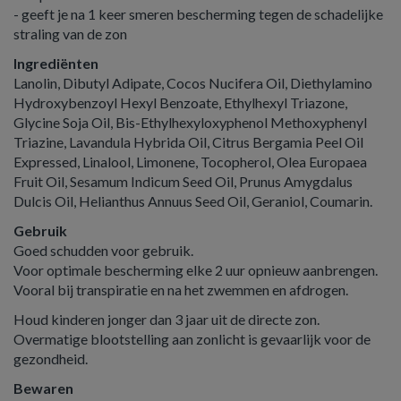
- geeft je na 1 keer smeren bescherming tegen de schadelijke
straling van de zon
Ingrediënten
Lanolin, Dibutyl Adipate, Cocos Nucifera Oil, Diethylamino
Hydroxybenzoyl Hexyl Benzoate, Ethylhexyl Triazone,
Glycine Soja Oil, Bis-Ethylhexyloxyphenol Methoxyphenyl
Triazine, Lavandula Hybrida Oil, Citrus Bergamia Peel Oil
Expressed, Linalool, Limonene, Tocopherol, Olea Europaea
Fruit Oil, Sesamum Indicum Seed Oil, Prunus Amygdalus
Dulcis Oil, Helianthus Annuus Seed Oil, Geraniol, Coumarin.
Gebruik
Goed schudden voor gebruik.
Voor optimale bescherming elke 2 uur opnieuw aanbrengen.
Vooral bij transpiratie en na het zwemmen en afdrogen.
Houd kinderen jonger dan 3 jaar uit de directe zon.
Overmatige blootstelling aan zonlicht is gevaarlijk voor de
gezondheid.
Bewaren