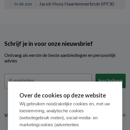
In de zon
Jacob Hooy Haarlemmerbruin SPF30
Schrijf je in voor onze nieuwsbrief
Ontvang als eerste de beste aanbiedingen en persoonlijk
advies
Email
Inschrijven
Over de cookies op deze website
Wij gebruiken noodzakelijke cookies en, met uw
toestemming, analytische cookies
Veel gestelde vragen
(websitegebruik meten), social-media- en
marketingcookies (advertenties