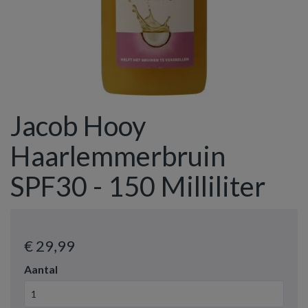
Jacob Hooy
Haarlemmerbruin
SPF30 - 150 Milliliter
€ 29
,99
Aantal