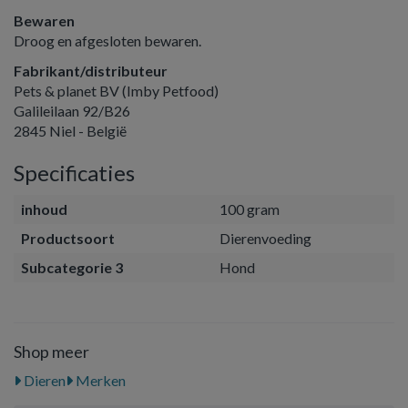
Bewaren
Droog en afgesloten bewaren.
Fabrikant/distributeur
Pets & planet BV (Imby Petfood)
Galileilaan 92/B26
2845 Niel - België
Specificaties
inhoud
100 gram
Productsoort
Dierenvoeding
Subcategorie 3
Hond
Shop meer
Dieren
Merken