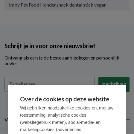
Imby Pet Food Hondensnack dental stick vegan
Schrijf je in voor onze nieuwsbrief
Ontvang als eerste de beste aanbiedingen en persoonlijk
advies
Email
Inschrijven
Over de cookies op deze website
Wij gebruiken noodzakelijke cookies en, met uw
toestemming, analytische cookies
Veel gestelde vragen
(websitegebruik meten), social-media- en
marketingcookies (advertenties