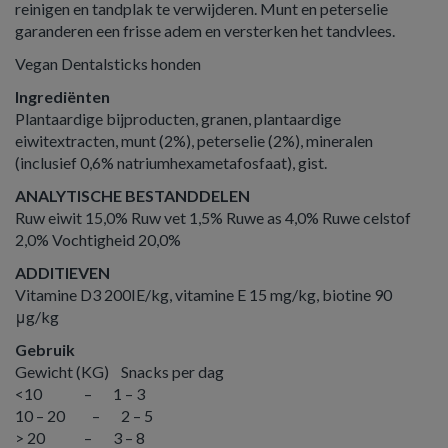
reinigen en tandplak te verwijderen. Munt en peterselie
garanderen een frisse adem en versterken het tandvlees.
Vegan Dentalsticks honden
Ingrediënten
Plantaardige bijproducten, granen, plantaardige
eiwitextracten, munt (2%), peterselie (2%), mineralen
(inclusief 0,6% natriumhexametafosfaat), gist.
ANALYTISCHE BESTANDDELEN
​​​​​​​Ruw eiwit 15,0% Ruw vet 1,5% Ruwe as 4,0% Ruwe celstof
2,0% Vochtigheid 20,0%
ADDITIEVEN
​​​​​​​Vitamine D3 200IE/kg, vitamine E 15 mg/kg, biotine 90
μg/kg
Gebruik
Gewicht (KG) Snacks per dag
<10 – 1 – 3
10 – 20 – 2 – 5
> 20 – 3 – 8