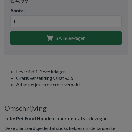
€ 4
,99
Aantal
In winkelwagen
Levertijd 1-3 werkdagen
Gratis verzending vanaf €55
Altijd netjes en discreet verpakt
Omschrijving
Imby Pet Food Hondensnack dental stick vegan
Deze plantaardige dental sticks helpen om de tanden te