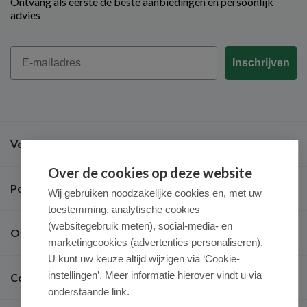
Ontvang als eerste de beste aanbiedingen en persoonlijk
advies
Email
Inschrijven
Veel gestelde vragen
Over de cookies op deze website
Populaire merken
Wij gebruiken noodzakelijke cookies en, met uw
toestemming, analytische cookies
(websitegebruik meten), social-media- en
Over ons
marketingcookies (advertenties personaliseren).
U kunt uw keuze altijd wijzigen via ‘Cookie-
instellingen’. Meer informatie hierover vindt u via
Contact
onderstaande link.