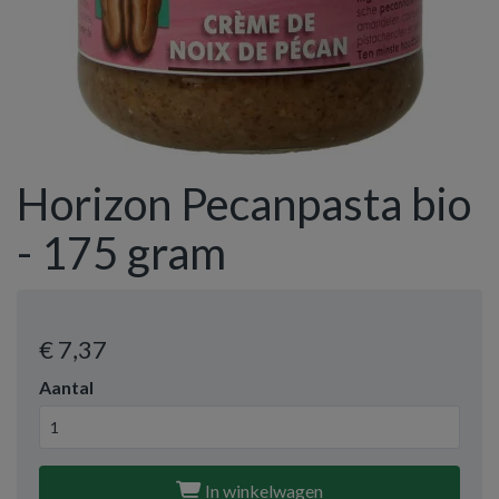
Horizon Pecanpasta bio
- 175 gram
€ 7
,37
Aantal
In winkelwagen