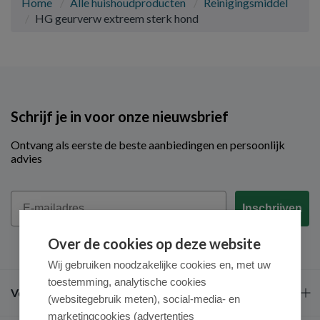
Home
Alle huishoudproducten
Reinigingsmiddel
HG geurverw extreem sterk hond
Schrijf je in voor onze nieuwsbrief
Ontvang als eerste de beste aanbiedingen en persoonlijk
advies
Email
Inschrijven
Over de cookies op deze website
Wij gebruiken noodzakelijke cookies en, met uw
toestemming, analytische cookies
Veel gestelde vragen
(websitegebruik meten), social-media- en
marketingcookies (advertenties