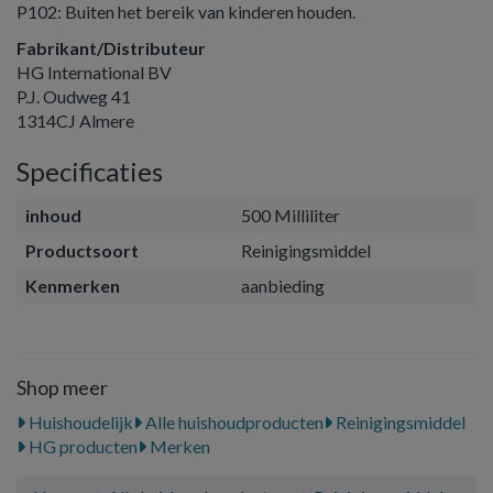
P102: Buiten het bereik van kinderen houden.
Fabrikant/Distributeur
HG International BV
P.J. Oudweg 41
1314CJ Almere
Specificaties
inhoud
500 Milliliter
Productsoort
Reinigingsmiddel
Kenmerken
aanbieding
Shop meer
Huishoudelijk
Alle huishoudproducten
Reinigingsmiddel
HG producten
Merken