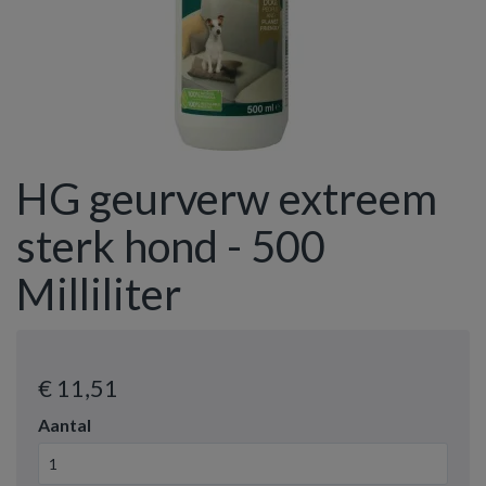
HG geurverw extreem
sterk hond - 500
Milliliter
€ 11
,51
Aantal