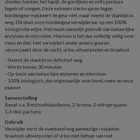
stoelen, banken, het tapijt, de gordijnen en zelfs poreuze
tegels of voegen. Deze extreem sterke spray tegen
hondengeur maskeert de geur niet, maar neemt de stankbron
weg. Dit doet onze hondengeurverwijderaar op een 100%
biologische wijze. Het maak namelijk gebruik van natuurlijke
enzymen en microben. Hiermee is het dus volledig veilig voor
mens én dier. Het verwijdert onder andere geuren
veroorzaakt door de vacht, urine, uitwerpselen en braaksel.
- Neemt de stankbron definitief weg
- Werkt binnen 30 minuten
- Op basis van natuurlijke enzymen en microben
- 100% biologisch, dus ongevaarlijk voor hond, mens en onze
planeet
Samenstelling
Bevat o.a. Benzisothiazolinone, 2-bromo-2-nitropropane-
1,3-diol, parfums
Gebruik
Verwijder eerst de eventueel nog aanwezige restanten
braaksel, uitwerpselen of urine met behulp van wat