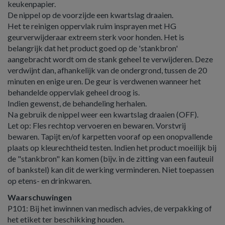
keukenpapier.
De nippel op de voorzijde een kwartslag draaien.
Het te reinigen oppervlak ruim insprayen met HG
geurverwijderaar extreem sterk voor honden. Het is
belangrijk dat het product goed op de 'stankbron'
aangebracht wordt om de stank geheel te verwijderen. Deze
verdwijnt dan, afhankelijk van de ondergrond, tussen de 20
minuten en enige uren. De geur is verdwenen wanneer het
behandelde oppervlak geheel droog is.
Indien gewenst, de behandeling herhalen.
Na gebruik de nippel weer een kwartslag draaien (OFF).
Let op: Fles rechtop vervoeren en bewaren. Vorstvrij
bewaren. Tapijt en/of karpetten vooraf op een onopvallende
plaats op kleurechtheid testen. Indien het product moeilijk bij
de "stankbron" kan komen (bijv. in de zitting van een fauteuil
of bankstel) kan dit de werking verminderen. Niet toepassen
op etens- en drinkwaren.
Waarschuwingen
P101: Bij het inwinnen van medisch advies, de verpakking of
het etiket ter beschikking houden.