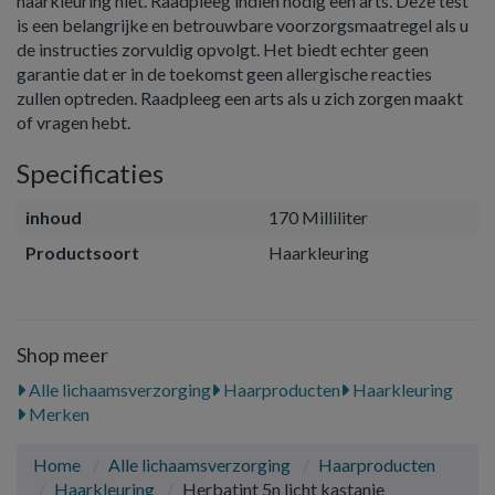
haarkleuring niet. Raadpleeg indien nodig een arts. Deze test
is een belangrijke en betrouwbare voorzorgsmaatregel als u
de instructies zorvuldig opvolgt. Het biedt echter geen
garantie dat er in de toekomst geen allergische reacties
zullen optreden. Raadpleeg een arts als u zich zorgen maakt
of vragen hebt.
Specificaties
inhoud
170 Milliliter
Productsoort
Haarkleuring
Shop meer
Alle lichaamsverzorging
Haarproducten
Haarkleuring
Merken
Home
Alle lichaamsverzorging
Haarproducten
Haarkleuring
Herbatint 5n licht kastanje