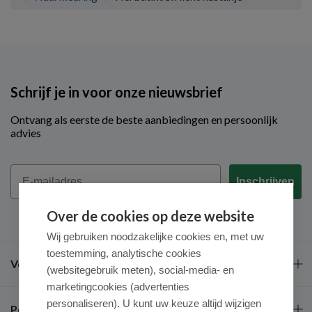
Schrijf je in voor onze nieuwsbrief
Ontvang als eerste de beste aanbiedingen en persoonlijk
advies
Email
Inschrijven
Over de cookies op deze website
Wij gebruiken noodzakelijke cookies en, met uw
toestemming, analytische cookies
Veel gestelde vragen
(websitegebruik meten), social-media- en
marketingcookies (advertenties
personaliseren). U kunt uw keuze altijd wijzigen
Populaire merken