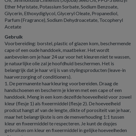
Ether Myristate, Potassium Sorbate, Sodium Benzoate,
Glycerin, Ethoxydiglycol, Glyceryl Oleate, Propanediol,
Parfum (Fragrance), Sodium Dehydroacetate, Tocopheryl
Acetate
Gebruik
Voorbereiding: borstel, plastic of glazen kom, beschermende
cape of een oude handdoek, maatbeker. Het wordt
aanbevolen om je haar 24 uur voor het kleuren niet te wassen,
je natuurlijke olie zal je hoofdhuid beschermen. Het is
belangrijk dat je haar vrij is van stylingsproducten (leave-in
haarverzorging of conditioners).
1. De permanente haarkleuring voorbereiden. Draag de
handschoenen en bescherm je kleren met een cape of een
handdoek. Meng in een kom dezelfde hoeveelheid voor zowel
kleur (flesje 1) als fixeermiddel (flesje 2). De hoeveelheid
prodcut hangt af van de lengte, dikte of porositeit van je haar,
maar het belangrijkste is om de menverhouding 1:1 tussen
kleur en fixeermiddel te respecteren. Je kunt de dopjes
gebruiken om kleur en fixeermiddel in gelijke hoeveelheden