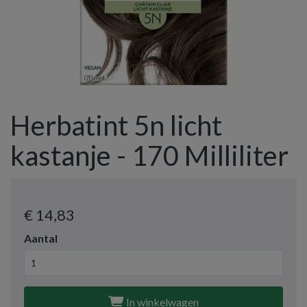
Herbatint 5n licht
kastanje - 170 Milliliter
€ 14
,83
Aantal
In winkelwagen