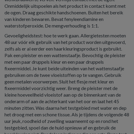
Onmiddelijk uitspoelen als het product in contact komt met
de ogen. Draag geschikte handschoenen. Buiten het bereik
van kinderen bewaren. Bevat fenyleendiamine en
waterstofperoxide. De mengverhouding is 1:1.
Gevoeligheidstest: hoe te werk gaan. Allergietesten moeten
48 uur vóór elk gebruik van het product worden uitgevoerd,
zelfs als er al eerder een haarkleuringsproduct is gebruikt.
Pak een pleister en een wattenstaafje. Bevochtig de pleister
met een paar druppels kleur en een paar druppels
fixeermiddel. Je kunt beide uiteinden van het wattenstaafje
gebruiken om de twee vloeistoffen op te vangen. Gebruik
geen metalen voorwerpen. Sluit het flesje met kleur en
fixeermiddel voorzichtig weer. Breng de pleister met de
kleine hoeveellheid vloeistof aan op de binnenkant van de
onderarm of aan de achterkant van het oor en laat het 45
minuten zitten. Was daarna het testgebied met water en dep
het droog met een schone tissue. Als je tijdens de volgende 48
uur jeuk, roodheid of zwelling waarneemt op en rond het
testgebied, spoel dan de huid opnieuw af en gebruik de