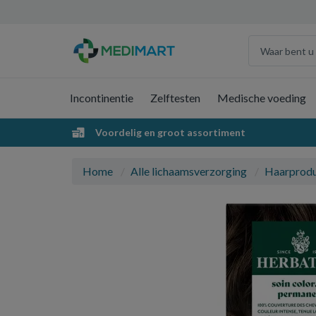
Incontinentie
Zelftesten
Medische voeding
Voordelig en groot assortiment
Home
Alle lichaamsverzorging
Haarprod