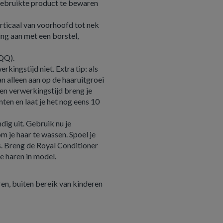
ngebruikte product te bewaren
erticaal van voorhoofd tot nek
ing aan met een borstel,
QQ).
rkingstijd niet. Extra tip: als
n alleen aan op de haaruitgroei
en verwerkingstijd breng je
nten en laat je het nog eens 10
dig uit. Gebruik nu je
 je haar te wassen. Spoel je
s. Breng de Royal Conditioner
je haren in model.
n, buiten bereik van kinderen