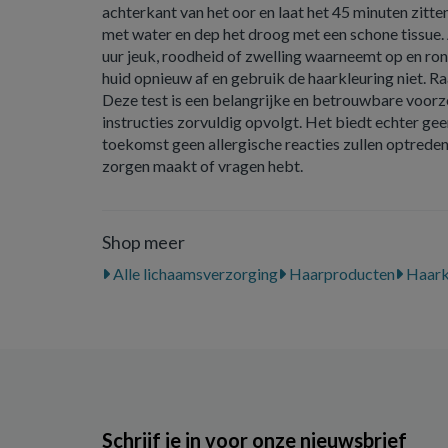
achterkant van het oor en laat het 45 minuten zitt
met water en dep het droog met een schone tissue. 
uur jeuk, roodheid of zwelling waarneemt op en ron
huid opnieuw af en gebruik de haarkleuring niet. Ra
Deze test is een belangrijke en betrouwbare voorz
instructies zorvuldig opvolgt. Het biedt echter geen
toekomst geen allergische reacties zullen optreden.
zorgen maakt of vragen hebt.
Shop meer
Alle lichaamsverzorging
Haarproducten
Haark
Schrijf je in voor onze nieuwsbrief