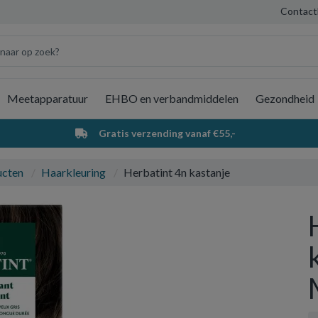
Contact
Meetapparatuur
EHBO en verbandmiddelen
Gezondheid
Wi
Gratis verzending vanaf €55,-
ucten
Haarkleuring
Herbatint 4n kastanje