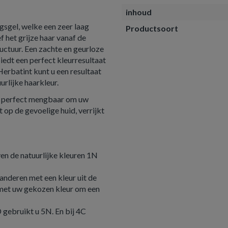
inhoud
el, welke een zeer laag
Productsoort
 het grijze haar vanaf de
uctuur. Een zachte en geurloze
iedt een perfect kleurresultaat
Herbatint kunt u een resultaat
urlijke haarkleur.
al perfect mengbaar om uw
 op de gevoelige huid, verrijkt
ven de natuurlijke kleuren 1N
anderen met een kleur uit de
 met uw gekozen kleur om een
 gebruikt u 5N. En bij 4C