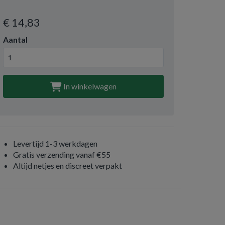
€ 14
,83
Aantal
In winkelwagen
Levertijd 1-3 werkdagen
Gratis verzending vanaf €55
Altijd netjes en discreet verpakt