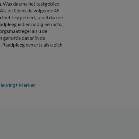
en. Was daarna het testgebied
Als je tijdens de volgende 48
d het testgebied, spoel dan de
adpleeg indien nodig een arts.
orgsmaatregel als u de
 garantie dat er in de
 Raadpleeg een arts als u zich
leuring
Merken