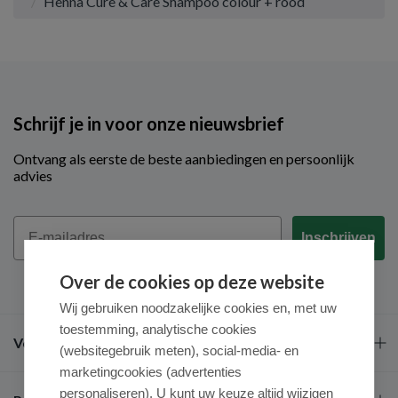
Henna Cure & Care Shampoo colour + rood
Schrijf je in voor onze nieuwsbrief
Ontvang als eerste de beste aanbiedingen en persoonlijk
advies
Email
Inschrijven
Over de cookies op deze website
Wij gebruiken noodzakelijke cookies en, met uw
toestemming, analytische cookies
Veel gestelde vragen
(websitegebruik meten), social-media- en
marketingcookies (advertenties
personaliseren). U kunt uw keuze altijd wijzigen