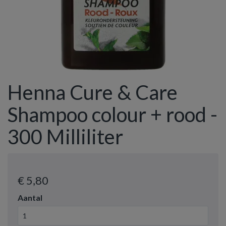
Henna Cure & Care
Shampoo colour + rood -
300 Milliliter
€ 5
,80
Aantal