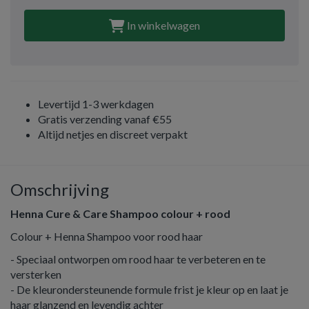
In winkelwagen
Levertijd 1-3 werkdagen
Gratis verzending vanaf €55
Altijd netjes en discreet verpakt
Omschrijving
Henna Cure & Care Shampoo colour + rood
Colour + Henna Shampoo voor rood haar
- Speciaal ontworpen om rood haar te verbeteren en te
versterken
- De kleurondersteunende formule frist je kleur op en laat je
haar glanzend en levendig achter