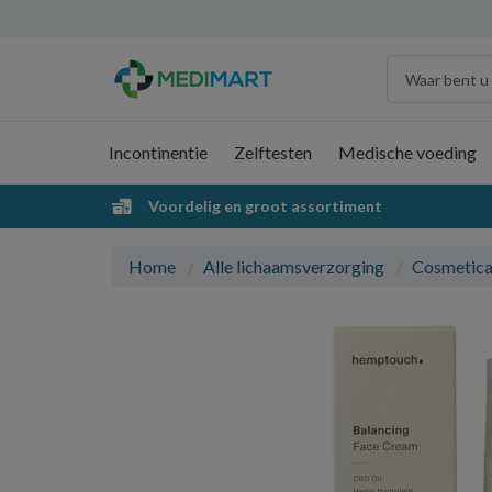
Incontinentie
Zelftesten
Medische voeding
Voordelig en groot assortiment
Home
Alle lichaamsverzorging
Cosmetic