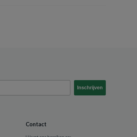
Inschrijven
Contact
U kunt ons bereiken op: