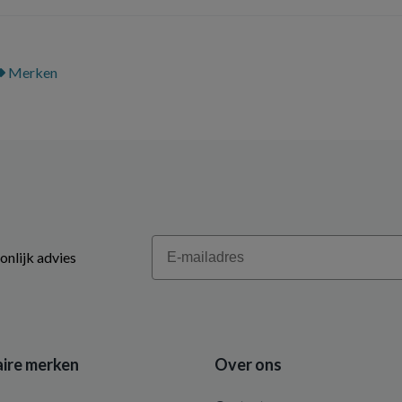
Merken
Email
onlijk advies
ire merken
Over ons