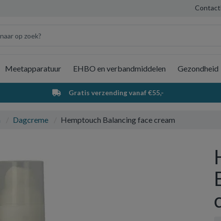
Contact
Meetapparatuur
EHBO en verbandmiddelen
Gezondheid
Wi
Gratis verzending vanaf €55,-
a
Dagcreme
Hemptouch Balancing face cream