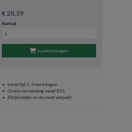
€ 28
,39
Aantal
In winkelwagen
Levertijd 1-3 werkdagen
Gratis verzending vanaf €55
Altijd netjes en discreet verpakt