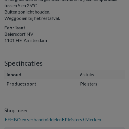
tussen 5 en 25°C
Buiten zonlicht houden.
Weggooien bij het restafval.
Fabrikant
Beiersdorf NV
1101 HE Amsterdam
Specificaties
inhoud
6 stuks
Productsoort
Pleisters
Shop meer
EHBO en verbandmiddelen
Pleisters
Merken