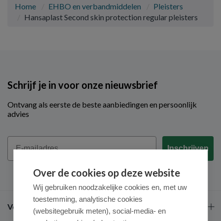
Home
EHBO en verbandmiddelen
Pleisters
Hansaplast Second skin protection regular pleisters
Schrijf je in voor onze nieuwsbrief
Ontvang als eerste de beste aanbiedingen en persoonlijk
advies
Email
Inschrijven
Over de cookies op deze website
Wij gebruiken noodzakelijke cookies en, met uw
toestemming, analytische cookies
Veel gestelde vragen
(websitegebruik meten), social-media- en