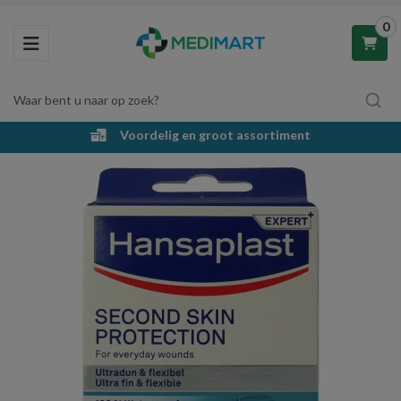
0
Toggle navigation
Waar bent u naar op zoek?
Voordelig en groot assortiment
Winkelwagen
Uw winkelwagen is leeg.
Vul hem met producten.