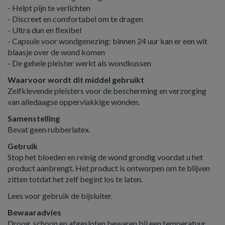
- Helpt pijn te verlichten
- Discreet en comfortabel om te dragen
- Ultra dun en flexibel
- Capsule voor wondgenezing: binnen 24 uur kan er een wit
blaasje over de wond komen
- De gehele pleister werkt als wondkussen
Waarvoor wordt dit middel gebruikt
Zelfklevende pleisters voor de bescherming en verzorging
van alledaagse oppervlakkige wonden.
Samenstelling
Bevat geen rubberlatex.
Gebruik
Stop het bloeden en reinig de wond grondig voordat u het
product aanbrengt. Het product is ontworpen om te blijven
zitten totdat het zelf begint los te laten.
Lees voor gebruik de bijsluiter.
Bewaaradvies
Droog, schoon en afgesloten bewaren bij een temperatuur