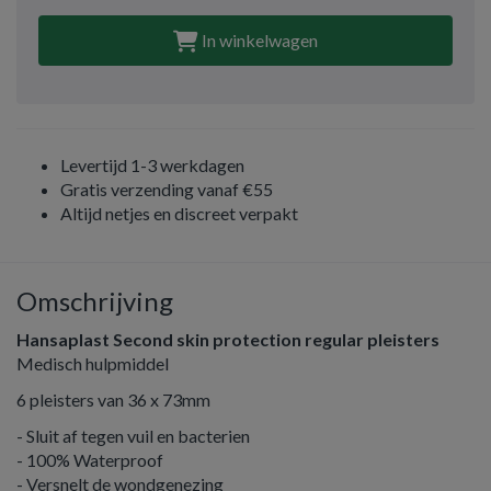
In winkelwagen
Levertijd 1-3 werkdagen
Gratis verzending vanaf €55
Altijd netjes en discreet verpakt
Omschrijving
Hansaplast Second skin protection regular pleisters
Medisch hulpmiddel
6 pleisters van 36 x 73mm
- Sluit af tegen vuil en bacterien
- 100% Waterproof
- Versnelt de wondgenezing