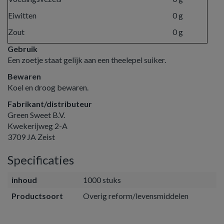
Eiwitten
0 g
Zout
0 g
Gebruik
Een zoetje staat gelijk aan een theelepel suiker.
Bewaren
Koel en droog bewaren.
Fabrikant/distributeur
Green Sweet B.V.
Kwekerijweg 2-A
3709 JA Zeist
Specificaties
inhoud
1000 stuks
Productsoort
Overig reform/levensmiddelen