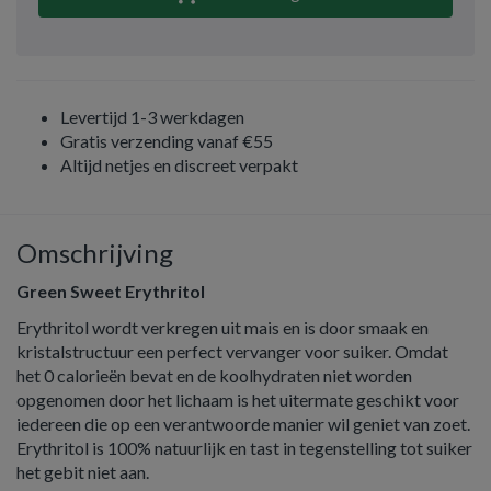
Levertijd 1-3 werkdagen
Gratis verzending vanaf €55
Altijd netjes en discreet verpakt
Omschrijving
Green Sweet Erythritol
Erythritol wordt verkregen uit mais en is door smaak en
kristalstructuur een perfect vervanger voor suiker. Omdat
het 0 calorieën bevat en de koolhydraten niet worden
opgenomen door het lichaam is het uitermate geschikt voor
iedereen die op een verantwoorde manier wil geniet van zoet.
Erythritol is 100% natuurlijk en tast in tegenstelling tot suiker
het gebit niet aan.