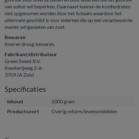
van suiker wil beperken. Daarnaast kunnen de koolhydraten
niet opgenomen worden door het lichaam waardoor het
uitermate geschikt is voor iedereen die op een verantwoorde
manier wil genieten van zoet.
Bewaren
Koel en droog bewaren.
Fabrikant/distributeur
Green Sweet B.V.
Kwekerijweg 2-A
3709 JA Zeist
Specificaties
inhoud
1000 gram
Productsoort
Overig reform/levensmiddelen