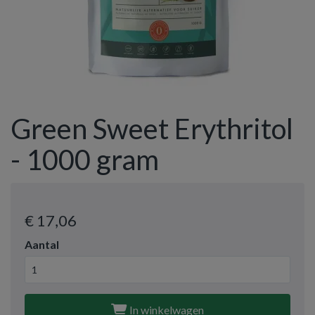
Green Sweet Erythritol
- 1000 gram
€ 17
,06
Aantal
In winkelwagen