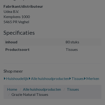
Fabrikant/distributeur
Udea B.V.
Kempkens 1000
5465 PR Veghel
Specificaties
inhoud
80 stuks
Productsoort
Tissues
Shop meer
Huishoudelijk
Alle huishoudproducten
Tissues
Merken
Home
Alle huishoudproducten
Tissues
Grazie Natural Tissues