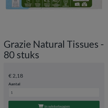
Grazie Natural Tissues -
80 stuks
€ 2
,18
Aantal
In winkelwagen