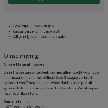
Levertijd 1-3 werkdagen
Gratis verzending vanaf €55
Altijd netjes en discreet verpakt
Omschrijving
Grazie Natural Tissues
Deze tissues zijn ongebleekt en niet alleen zacht voor jouw
huid, maar ook voor het milieu. Deze 3-laagse variant is
gemaakt van Fiberpack: materiaal dat is verkregen uit
gerecyclede cellulosevezels in drankkartons. Zacht papier
maar toch ijzersterk.
Samenstelling
100% gerecycelde vezels