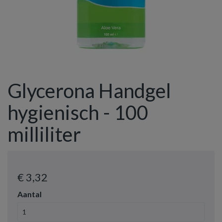
Glycerona Handgel
hygienisch - 100
milliliter
€ 3
,32
Aantal