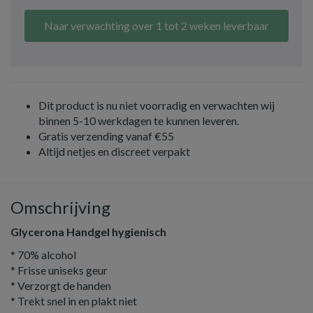
Naar verwachting over 1 tot 2 weken leverbaar
Dit product is nu niet voorradig en verwachten wij
binnen 5-10 werkdagen te kunnen leveren.
Gratis verzending vanaf €55
Altijd netjes en discreet verpakt
Omschrijving
Glycerona Handgel hygienisch
* 70% alcohol
* Frisse uniseks geur
* Verzorgt de handen
* Trekt snel in en plakt niet