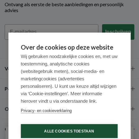
Ontvang als eerste de beste aanbiedingen en persoonlijk
advies
Email
Inschrijven
Over de cookies op deze website
Wij gebruiken noodzakelijke cookies en, met uw
toestemming, analytische cookies
Veel gestelde vragen
(websitegebruik meten), social-media- en
marketingcookies (advertenties
personaliseren). U kunt uw keuze altijd wijzigen
Populaire merken
via ‘Cookie-instellingen’. Meer informatie
hierover vindt u via onderstaande link.
Over ons
Privacy- en cookieverklaring
Contact
ALLE COOKIES TOESTAAN