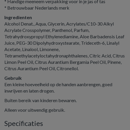
* Handige meeneem verpakking voor in je jas of tas
* Betrouwbaar Nederlands merk
Ingredienten
Alcohol Denat., Aqua, Glycerin, Acrylates/C10-30 Alkyl
Acrylate Crosspolymer, Panthenol, Parfum,
Tetrahydroxypropyl Ethylenediamine, Aloe Barbadensis Leaf
Juice, PEG-30 Dipolyhydroxystearate, Trideceth-6, Linalyl
Acetate, Linalool, Limonene,
Tetramethylacetyloctahydronaphthalenes, Citric Acid, Citrus
Limon Peel Oil, Citrus Aurantium Bergamia Peel Oil, Pinene,
Citrus Aurantium Peel Oil, Citronellol.
Gebruik
Een kleine hoeveelheid op de handen aanbrengen, goed
inwrijven en laten drogen.
Buiten bereik van kinderen bewaren.
Alleen voor uitwendig gebruik.
Specificaties