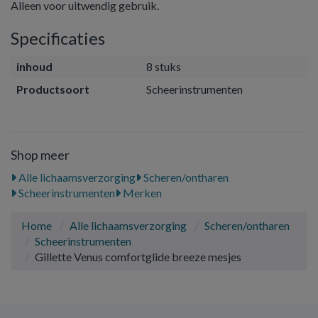
Alleen voor uitwendig gebruik.
Specificaties
inhoud
8 stuks
Productsoort
Scheerinstrumenten
Shop meer
Alle lichaamsverzorging
Scheren/ontharen
Scheerinstrumenten
Merken
Home
Alle lichaamsverzorging
Scheren/ontharen
Scheerinstrumenten
Gillette Venus comfortglide breeze mesjes