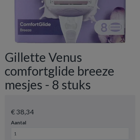
Gillette Venus
comfortglide breeze
mesjes - 8 stuks
€ 38
,34
Aantal