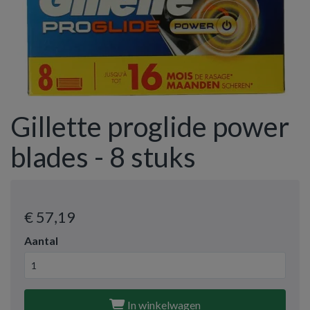
Gillette proglide power
blades - 8 stuks
€ 57
,19
Aantal
In winkelwagen