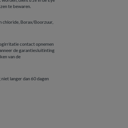
nzen te bewaren.
 chloride, Borax/Boorzuur,
oogirritatie contact opnemen
anneer de garantiesluitinting
jken van de
 niet langer dan 60 dagen