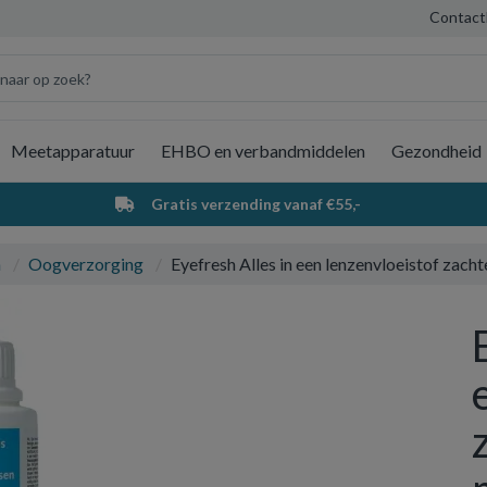
Contact
Meetapparatuur
EHBO en verbandmiddelen
Gezondheid
Wi
Gratis verzending vanaf €55,-
a
Oogverzorging
Eyefresh Alles in een lenzenvloeistof zacht