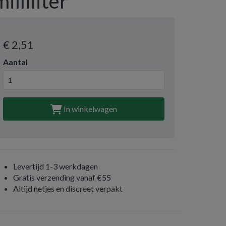
milliliter
€ 2
,51
Aantal
In winkelwagen
Levertijd 1-3 werkdagen
Gratis verzending vanaf €55
Altijd netjes en discreet verpakt