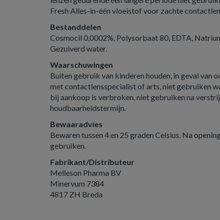
Fresh Alles-in-één vloeistof voor zachte contactle
Bestanddelen
Cosmocil 0,0002%, Polysorbaat 80, EDTA, Natrium
Gezuiverd water.
Waarschuwingen
Buiten gebruik van kinderen houden, in geval van 
met contactlensspecialist of arts, niet gebruiken w
bij aankoop is verbroken, niet gebruiken na verstri
houdbaarheidstermijn.
Bewaaradvies
Bewaren tussen 4 en 25 graden Celsius. Na opening
gebruiken.
Fabrikant/Distributeur
Melleson Pharma BV
Minervum 7384
4817 ZH Breda