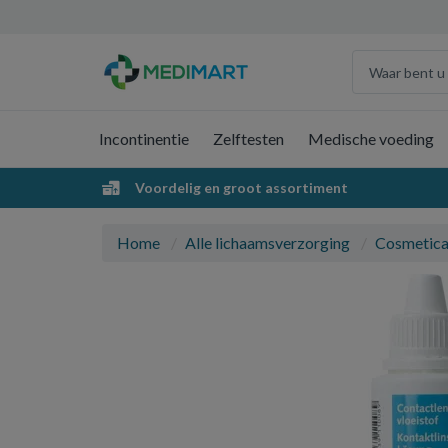
Incontinentie
Zelftesten
Medische voeding
Voordelig en groot assortiment
Home
Alle lichaamsverzorging
Cosmetic