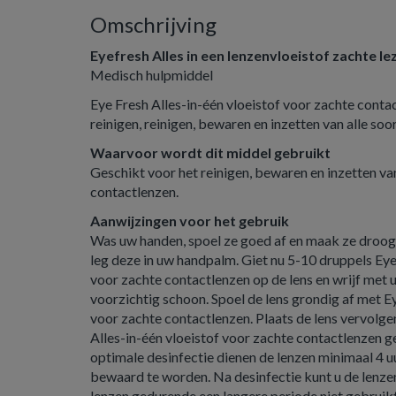
Omschrijving
Eyefresh Alles in een lenzenvloeistof zachte le
Medisch hulpmiddel
Eye Fresh Alles-in-één vloeistof voor zachte contac
reinigen, reinigen, bewaren en inzetten van alle so
Waarvoor wordt dit middel gebruikt
Geschikt voor het reinigen, bewaren en inzetten va
contactlenzen.
Aanwijzingen voor het gebruik
Was uw handen, spoel ze goed af en maak ze droog
leg deze in uw handpalm. Giet nu 5-10 druppels Eye
voor zachte contactlenzen op de lens en wrijf met 
voorzichtig schoon. Spoel de lens grondig af met Ey
voor zachte contactlenzen. Plaats de lens vervolge
Alles-in-één vloeistof voor zachte contactlenzen g
optimale desinfectie dienen de lenzen minimaal 4 u
bewaard te worden. Na desinfectie kunt u de lenze
lenzen gedurende een langere periode niet gebruikt