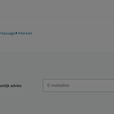
Massage
Merken
Email
onlijk advies