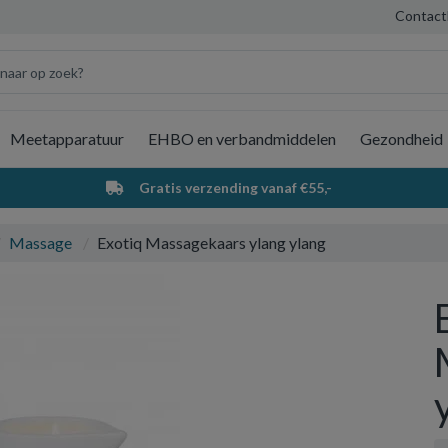
Contact
Meetapparatuur
EHBO en verbandmiddelen
Gezondheid
Wi
Gratis verzending vanaf €55,-
Massage
Exotiq Massagekaars ylang ylang