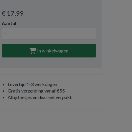
€ 17
,99
Aantal
In winkelwagen
Levertijd 1-3 werkdagen
Gratis verzending vanaf €55
Altijd netjes en discreet verpakt