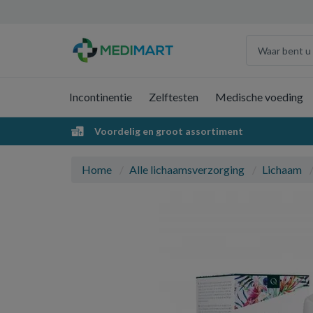
Incontinentie
Zelftesten
Medische voeding
Voordelig en groot assortiment
Home
Alle lichaamsverzorging
Lichaam