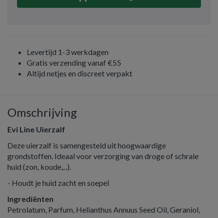
Levertijd 1-3 werkdagen
Gratis verzending vanaf €55
Altijd netjes en discreet verpakt
Omschrijving
Evi Line Uierzalf
Deze uierzalf is samengesteld uit hoogwaardige
grondstoffen. Ideaal voor verzorging van droge of schrale
huid (zon, koude,...).
- Houdt je huid zacht en soepel
Ingrediënten
Petrolatum, Parfum, Helianthus Annuus Seed Oil, Geraniol,