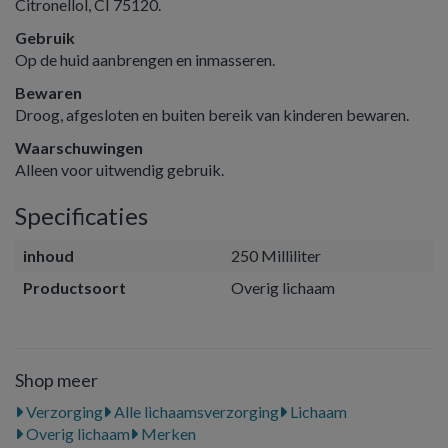
Citronellol, CI 75120.
Gebruik
Op de huid aanbrengen en inmasseren.
Bewaren
Droog, afgesloten en buiten bereik van kinderen bewaren.
Waarschuwingen
Alleen voor uitwendig gebruik.
Specificaties
inhoud
250 Milliliter
Productsoort
Overig lichaam
Shop meer
Verzorging
Alle lichaamsverzorging
Lichaam
Overig lichaam
Merken