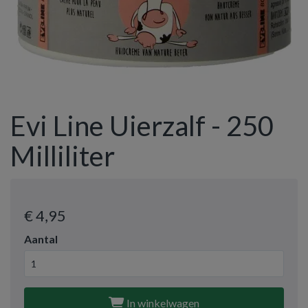
Evi Line Uierzalf - 250
Milliliter
€ 4
,95
Aantal
In winkelwagen