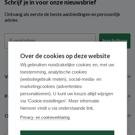
Schrijf je in voor onze nieuwsbrief
Ontvang als eerste de beste aanbiedingen en persoonlijk
advies
Email
Inschrijven
Over de cookies op deze website
Wij gebruiken noodzakelijke cookies en, met uw
toestemming, analytische cookies
Veel gestelde vragen
(websitegebruik meten), social-media- en
marketingcookies (advertenties
personaliseren). U kunt uw keuze altijd wijzigen
Populaire merken
via ‘Cookie-instellingen’. Meer informatie
hierover vindt u via onderstaande link.
Over ons
Privacy- en cookieverklaring