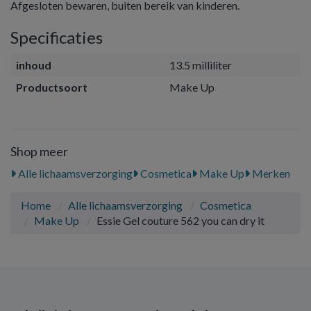
Afgesloten bewaren, buiten bereik van kinderen.
Specificaties
inhoud
13.5 milliliter
Productsoort
Make Up
Shop meer
Alle lichaamsverzorging
Cosmetica
Make Up
Merken
Home
Alle lichaamsverzorging
Cosmetica
Make Up
Essie Gel couture 562 you can dry it