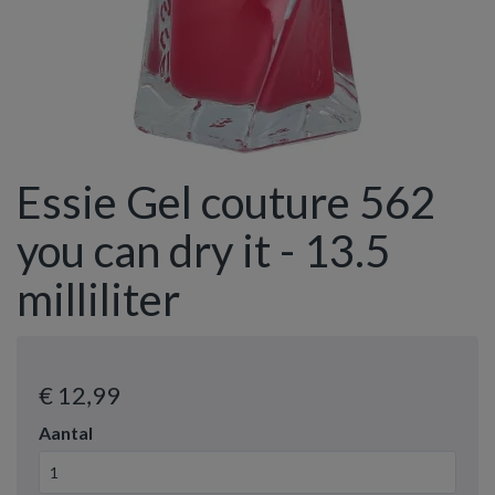
Essie Gel couture 562
you can dry it - 13.5
milliliter
€ 12
,99
Aantal