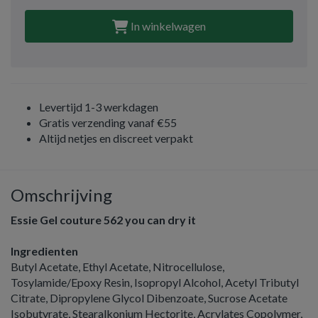
In winkelwagen
Levertijd 1-3 werkdagen
Gratis verzending vanaf €55
Altijd netjes en discreet verpakt
Omschrijving
Essie Gel couture 562 you can dry it
Ingredienten
Butyl Acetate, Ethyl Acetate, Nitrocellulose,
Tosylamide/Epoxy Resin, Isopropyl Alcohol, Acetyl Tributyl
Citrate, Dipropylene Glycol Dibenzoate, Sucrose Acetate
Isobutyrate, Stearalkonium Hectorite, Acrylates Copolymer,