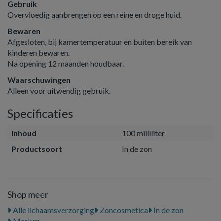
Gebruik
Overvloedig aanbrengen op een reine en droge huid.
Bewaren
Afgesloten, bij kamertemperatuur en buiten bereik van
kinderen bewaren.
Na opening 12 maanden houdbaar.
Waarschuwingen
Alleen voor uitwendig gebruik.
Specificaties
inhoud
100 milliliter
Productsoort
In de zon
Shop meer
Alle lichaamsverzorging
Zoncosmetica
In de zon
Merken