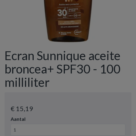
Ecran Sunnique aceite
broncea+ SPF30 - 100
milliliter
€ 15
,19
Aantal