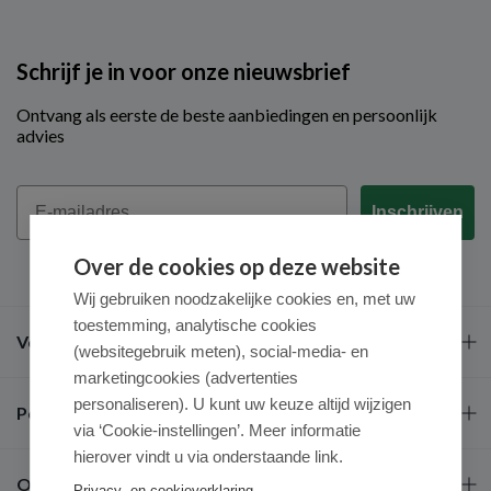
Schrijf je in voor onze nieuwsbrief
Ontvang als eerste de beste aanbiedingen en persoonlijk
advies
Email
Inschrijven
Over de cookies op deze website
Wij gebruiken noodzakelijke cookies en, met uw
toestemming, analytische cookies
Veel gestelde vragen
(websitegebruik meten), social-media- en
marketingcookies (advertenties
personaliseren). U kunt uw keuze altijd wijzigen
Populaire merken
via ‘Cookie-instellingen’. Meer informatie
hierover vindt u via onderstaande link.
Over ons
Privacy- en cookieverklaring