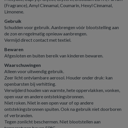
(Fragrance), Amyl Cinnamal, Coumarin, Hexyl Cinnamal,
Limonene.
Gebruik
Schudden voor gebruik. Aanbrengen vóór blootstelling aan
de zon en regelmatig opnieuw aanbrengen.
Vermijd direct contact met textiel.
Bewaren
Afgesloten en buiten bereik van kinderen bewaren.
Waarschuwingen
Alleen voor uitwendig gebruik.
Zeer licht ontvlambare aerosol. Houder onder druk: kan
openbarsten bij verhitting.
Verwijderd houden van warmte, hete oppervlakken, vonken,
open vuur en andere ontstekingsbronnen.
Niet roken. Niet in een open vuur of op andere
ontstekingsbronnen spuiten. Ook na gebruik niet doorboren
of verbranden.
Tegen zonlicht beschermen. Niet blootstellen aan
temperaturen boven 50°C.