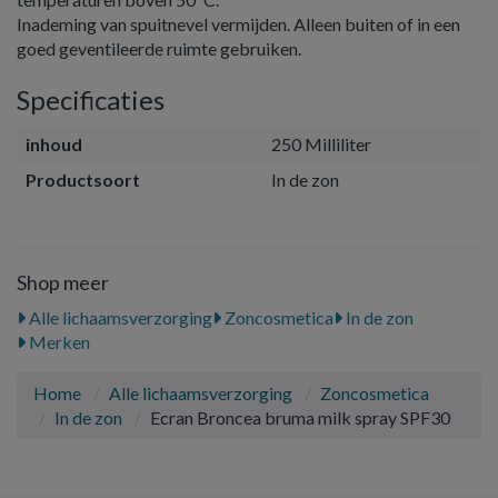
Inademing van spuitnevel vermijden. Alleen buiten of in een
goed geventileerde ruimte gebruiken.
Specificaties
inhoud
250 Milliliter
Productsoort
In de zon
Shop meer
Alle lichaamsverzorging
Zoncosmetica
In de zon
Merken
Home
Alle lichaamsverzorging
Zoncosmetica
In de zon
Ecran Broncea bruma milk spray SPF30