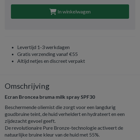
In winkelwagen
Levertijd 1-3 werkdagen
Gratis verzending vanaf €55
Altijd netjes en discreet verpakt
Omschrijving
Ecran Broncea bruma milk spray SPF30
Beschermende oliemist die zorgt voor een langdurig
goudbruine teint, de huid verheldert en hydrateert en een
zijdezacht gevoel geeft.
De revolutionaire Pure Bronze-technologie activeert de
natuurlijke bruine kleur van de huid met 55%.