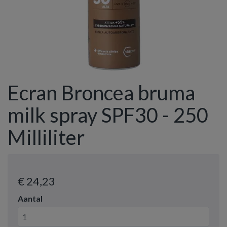
Ecran Broncea bruma
milk spray SPF30 - 250
Milliliter
€ 24
,23
Aantal