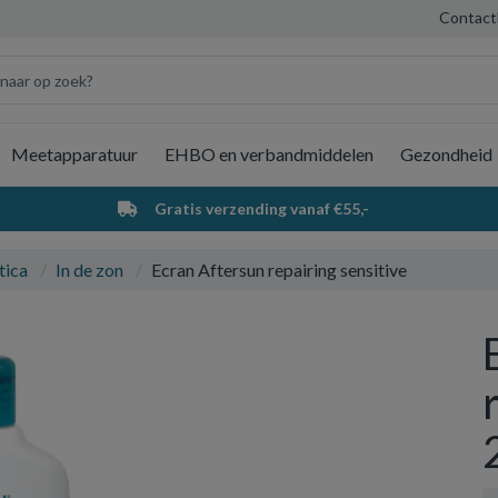
Contact
Meetapparatuur
EHBO en verbandmiddelen
Gezondheid
Wi
Gratis verzending vanaf €55,-
tica
In de zon
Ecran Aftersun repairing sensitive