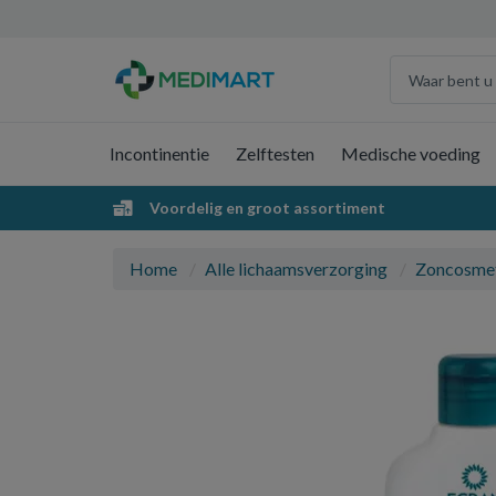
Incontinentie
Zelftesten
Medische voeding
Voordelig en groot assortiment
Home
Alle lichaamsverzorging
Zoncosme