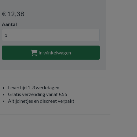
€ 12
,38
Aantal
In winkelwagen
Levertijd 1-3 werkdagen
Gratis verzending vanaf €55
Altijd netjes en discreet verpakt