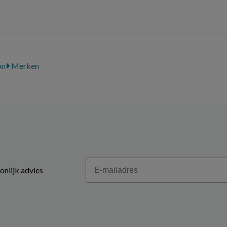
on
Merken
Email
onlijk advies