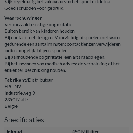
Kijk regelmatig het vulniveau van het spoelmiddel na.
Goed schudden voor gebruik.
Waarschuwingen
Veroorzaakt ernstige oogirritatie.
Buiten bereik van kinderen houden.
Bij contact met de ogen: Voorzichtig afspoelen met water
gedurende een aantal minuten; contactlenzen verwijderen,
indien mogelijk, blijven spoelen.
Bij aanhoudende oogirritatie: een arts raadplegen.
Bij het inwinnen van medisch advies: de verpakking of het
etiket ter beschikking houden.
Fabrikant
/Distributeur
EPC NV
Industrieweg 3
2390 Malle
België
Specificaties
inhoud
450 Milliliter