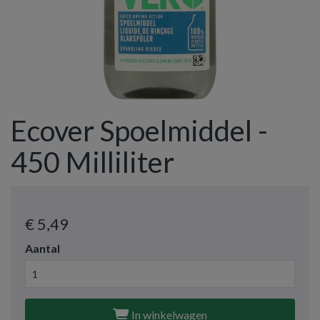
Ecover Spoelmiddel -
450 Milliliter
€ 5
,49
Aantal
In winkelwagen