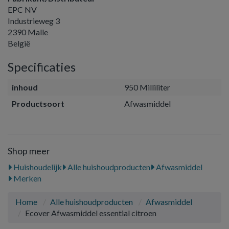
EPC NV
Industrieweg 3
2390 Malle
België
Specificaties
inhoud
950 Milliliter
Productsoort
Afwasmiddel
Shop meer
Huishoudelijk
Alle huishoudproducten
Afwasmiddel
Merken
Home
Alle huishoudproducten
Afwasmiddel
Ecover Afwasmiddel essential citroen