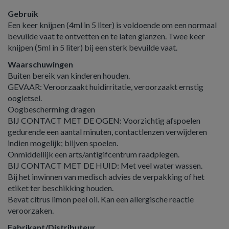
Gebruik
Een keer knijpen (4ml in 5 liter) is voldoende om een normaal
bevuilde vaat te ontvetten en te laten glanzen. Twee keer
knijpen (5ml in 5 liter) bij een sterk bevuilde vaat.
Waarschuwingen
Buiten bereik van kinderen houden.
GEVAAR: Veroorzaakt huidirritatie, veroorzaakt ernstig
oogletsel.
Oogbescherming dragen
BIJ CONTACT MET DE OGEN: Voorzichtig afspoelen
gedurende een aantal minuten, contactlenzen verwijderen
indien mogelijk; blijven spoelen.
Onmiddellijk een arts/antigifcentrum raadplegen.
BIJ CONTACT MET DE HUID: Met veel water wassen.
Bij het inwinnen van medisch advies de verpakking of het
etiket ter beschikking houden.
Bevat citrus limon peel oil. Kan een allergische reactie
veroorzaken.
Fabrikant/Distributeur