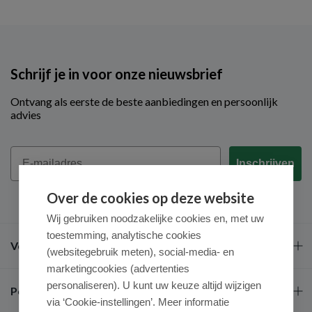
Schrijf je in voor onze nieuwsbrief
Ontvang als eerste de beste aanbiedingen en persoonlijk
advies
Email
Inschrijven
Over de cookies op deze website
Wij gebruiken noodzakelijke cookies en, met uw
toestemming, analytische cookies
Veel gestelde vragen
(websitegebruik meten), social-media- en
marketingcookies (advertenties
personaliseren). U kunt uw keuze altijd wijzigen
Populaire merken
via ‘Cookie-instellingen’. Meer informatie