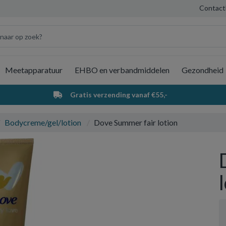
Contact
Meetapparatuur
EHBO en verbandmiddelen
Gezondheid
Wi
Gratis verzending vanaf €55,-
Bodycreme/gel/lotion
Dove Summer fair lotion