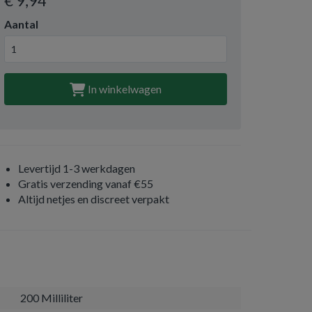
€ 9
,94
Aantal
In winkelwagen
Levertijd 1-3 werkdagen
Gratis verzending vanaf €55
Altijd netjes en discreet verpakt
200 Milliliter