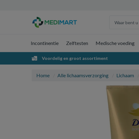
Incontinentie
Zelftesten
Medische voeding
Voordelig en groot assortiment
Home
Alle lichaamsverzorging
Lichaam