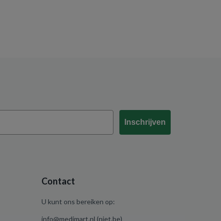
Inschrijven
Contact
U kunt ons bereiken op:
info@medimart.nl (niet.be)