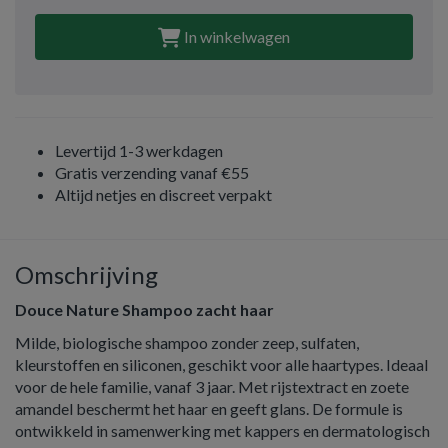
In winkelwagen
Levertijd 1-3 werkdagen
Gratis verzending vanaf €55
Altijd netjes en discreet verpakt
Omschrijving
Douce Nature Shampoo zacht haar
Milde, biologische shampoo zonder zeep, sulfaten,
kleurstoffen en siliconen, geschikt voor alle haartypes. Ideaal
voor de hele familie, vanaf 3 jaar. Met rijstextract en zoete
amandel beschermt het haar en geeft glans. De formule is
ontwikkeld in samenwerking met kappers en dermatologisch