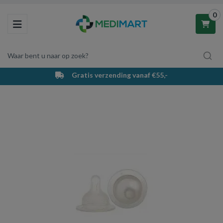
0
Toggle navigation
Waar bent u naar op zoek?
Gratis verzending vanaf €55,-
Winkelwagen
Uw winkelwagen is leeg.
Vul hem met producten.