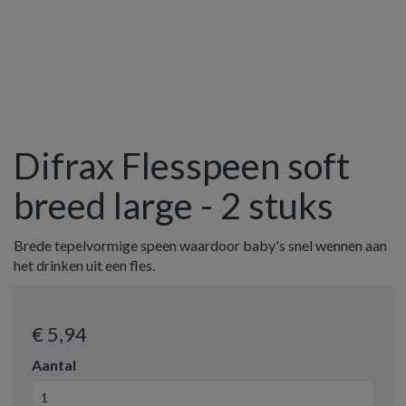
Difrax Flesspeen soft
breed large - 2 stuks
Brede tepelvormige speen waardoor baby's snel wennen aan
het drinken uit een fles.
€ 5
,94
Aantal