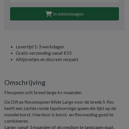
In winkelwagen
Levertijd 1-3 werkdagen
Gratis verzending vanaf €55
Altijd netjes en discreet verpakt
Omschrijving
Flesspeen soft breed large 6+ maanden
De Difrax flessenspeen Wide Large voor de brede S-fles
heeft een zachte ronde tepelvormige speen die lijkt op de
moederborst. Hierdoor is borst- en flesvoeding goed te
combineren.
Large: vanaf 3 maanden of als medium te langzaam gaat.