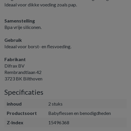
Ideaal voor dikke voeding zoals pap.
Samenstelling
Bpa vrije siliconen.
Gebruik
Ideaal voor borst- en flesvoeding.
Fabrikant
Difrax BV
Rembrandtlaan 42
3723 BK Bilthoven
Specificaties
inhoud
2 stuks
Productsoort
Babyflessen en benodigdheden
Z-Index
15496368