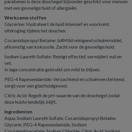
parabenen is deze douchegel bijzonder geschikt voor mensen
met een gevoelige huid of allergieën.
Werkzame stoffen
Glycerine: Hydrateert de huid intensief en voorkomt
uitdroging tijdens het douchen.
Cocamidopropyl Betaine: &#Mild reinigend schuimmiddel,
afkomstig van kokosolie. Zacht voor de gevoelige huid.
Sodium Laureth Sulfate: Reinigt effectief, verwijdert vuil en
vet.
In lage concentratie gebruikt om mild te blijven.
PEG-4 Rapeseedamide: Verzachtend en schuimversterkend;
zorgt voor een glad huidgevoel.
Citric Acid: Regelt de pH-waarde van de douchegel zodat
deze huidvriendelijk blijft.
Ingredienten
Aqua, Sodium Laureth Sulfate, Cocamidopropyl Betaine,
Glycerin, PEG-4 Rapeseedamide, Sodium
Cocoamphoacetate, Sodium Chloride, Citric Acid, Sodium