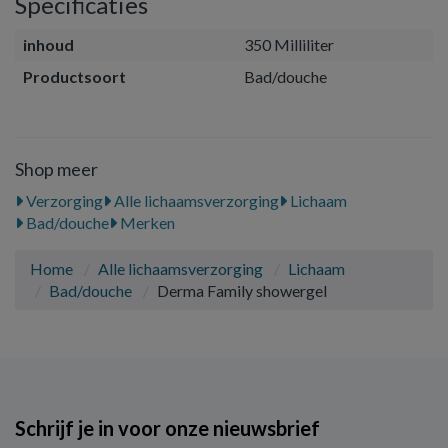
Specificaties
inhoud
350 Milliliter
Productsoort
Bad/douche
Shop meer
Verzorging
Alle lichaamsverzorging
Lichaam
Bad/douche
Merken
Home
Alle lichaamsverzorging
Lichaam
Bad/douche
Derma Family showergel
Schrijf je in voor onze nieuwsbrief