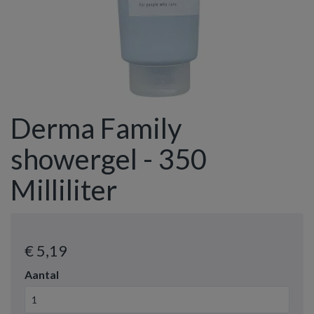
Derma Family
showergel - 350
Milliliter
€ 5
,19
Aantal