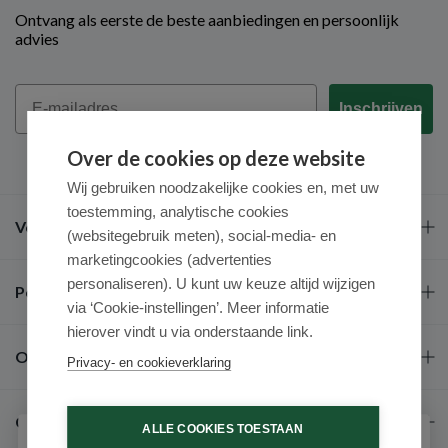
Ontvang als eerste de beste aanbiedingen en persoonlijk
advies
Email
Inschrijven
Over de cookies op deze website
Wij gebruiken noodzakelijke cookies en, met uw
toestemming, analytische cookies
Veel gestelde vragen
(websitegebruik meten), social-media- en
marketingcookies (advertenties
personaliseren). U kunt uw keuze altijd wijzigen
Populaire merken
via ‘Cookie-instellingen’. Meer informatie
hierover vindt u via onderstaande link.
Over ons
Privacy- en cookieverklaring
Contact
ALLE COOKIES TOESTAAN