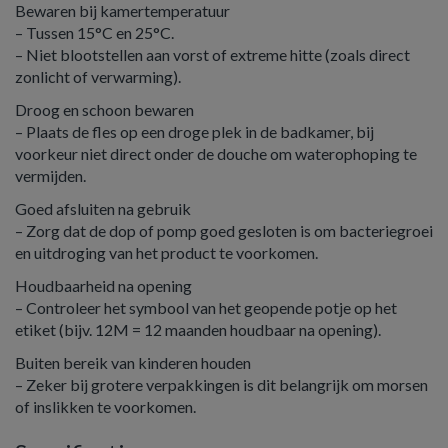
Bewaren bij kamertemperatuur
– Tussen 15°C en 25°C.
– Niet blootstellen aan vorst of extreme hitte (zoals direct
zonlicht of verwarming).
Droog en schoon bewaren
– Plaats de fles op een droge plek in de badkamer, bij
voorkeur niet direct onder de douche om waterophoping te
vermijden.
Goed afsluiten na gebruik
– Zorg dat de dop of pomp goed gesloten is om bacteriegroei
en uitdroging van het product te voorkomen.
Houdbaarheid na opening
– Controleer het symbool van het geopende potje op het
etiket (bijv. 12M = 12 maanden houdbaar na opening).
Buiten bereik van kinderen houden
– Zeker bij grotere verpakkingen is dit belangrijk om morsen
of inslikken te voorkomen.