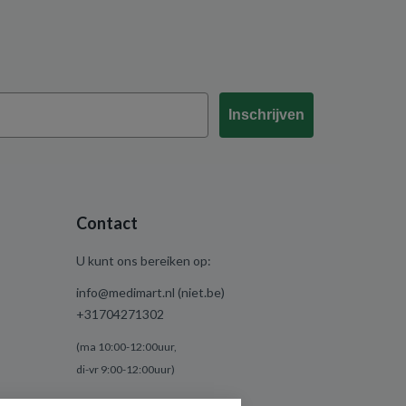
Inschrijven
Contact
U kunt ons bereiken op:
info@medimart.nl (niet.be)
+31704271302
(ma 10:00-12:00uur,
di-vr 9:00-12:00uur)