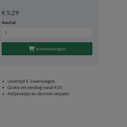
€ 5
,29
Aantal
In winkelwagen
Levertijd 1-3 werkdagen
Gratis verzending vanaf €55
Altijd netjes en discreet verpakt