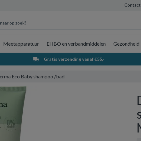
Contact
Meetapparatuur
EHBO en verbandmiddelen
Gezondheid
Wi
Gratis verzending vanaf €55,-
erma Eco Baby shampoo /bad