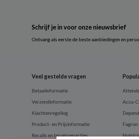
Schrijf je in voor onze nieuwsbrief
Ontvang als eerste de beste aanbiedingen en perso
Veel gestelde vragen
Popula
Betaalinformatie
Attend
Verzendinformatie
Accu-C
Klachtenregeling
Depen
Product- en Prijsinformatie
Fagron
Recalls en terugroepacties
Nutrici