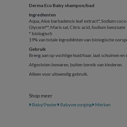
Derma Eco Baby shampoo/bad
Ingredienten
Aqua, Aloe barbadensis leaf extract*, Sodium coco
Glycerin**, Maris sal, Citric acid, Sodium benzoate
* biologisch
19% van totale ingrediënten van biologische oors
Gebruik
Breng aan op vochtige huid/haar, laat schuimen en 
Afgesloten bewaren, buiten bereik van kinderen.
Alleen voor uitwendig gebruik.
Shop meer
Baby/Peuter
Babyverzorging
Merken