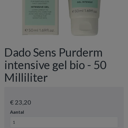
Dado Sens Purderm
intensive gel bio - 50
Milliliter
€ 23
,20
Aantal