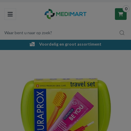
0
Toggle navigation
Waar bent u naar op zoek?
Voordelig en groot assortiment
Winkelwagen
Uw winkelwagen is leeg.
Vul hem met producten.