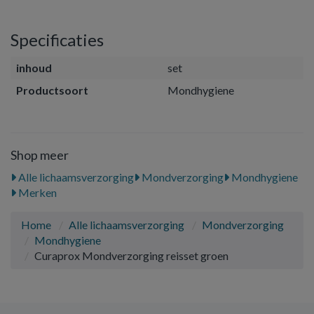
Specificaties
inhoud
set
Productsoort
Mondhygiene
Shop meer
Alle lichaamsverzorging
Mondverzorging
Mondhygiene
Merken
Home
Alle lichaamsverzorging
Mondverzorging
Mondhygiene
Curaprox Mondverzorging reisset groen