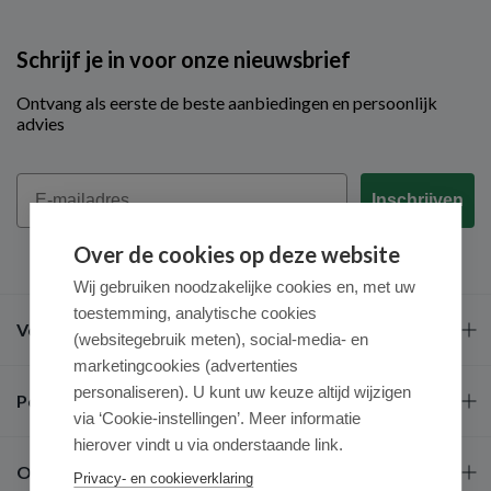
Schrijf je in voor onze nieuwsbrief
Ontvang als eerste de beste aanbiedingen en persoonlijk
advies
Email
Inschrijven
Over de cookies op deze website
Wij gebruiken noodzakelijke cookies en, met uw
toestemming, analytische cookies
Veel gestelde vragen
(websitegebruik meten), social-media- en
marketingcookies (advertenties
personaliseren). U kunt uw keuze altijd wijzigen
Populaire merken
via ‘Cookie-instellingen’. Meer informatie
hierover vindt u via onderstaande link.
Over ons
Privacy- en cookieverklaring