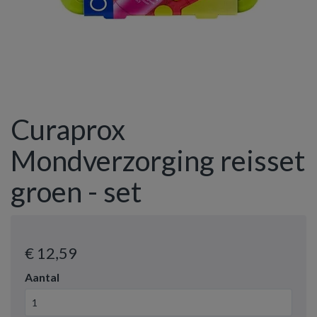
Curaprox
Mondverzorging reisset
groen - set
€ 12
,59
Aantal