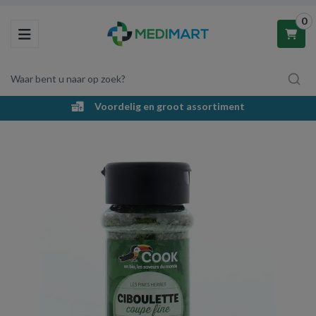
0
Toggle navigation
Waar bent u naar op zoek?
Voordelig en groot assortiment
Winkelwagen
Uw winkelwagen is leeg.
Vul hem met producten.