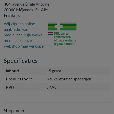
484, avenue Émile Antoine
30340 Méjannes-lès-Alès
Frankrijk
Wij zijn een online
aanbieder van
medicijnen. Kijk welke
medicijnen onze
webshop mag verkopen.
Specificaties
inhoud
15 gram
Productsoort
Keukenzout en specerijen
RVH
SKAL
Shop meer