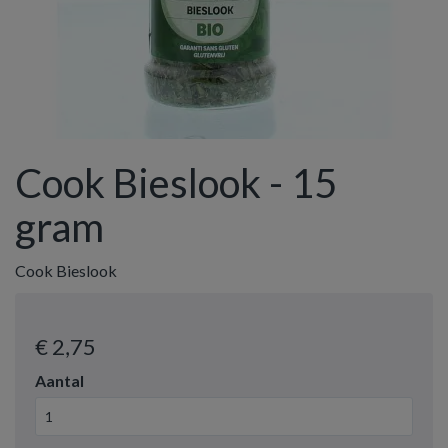
Cook Bieslook - 15
gram
Cook Bieslook
€ 2
,75
Aantal