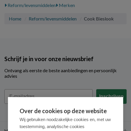
Reform/levensmiddelen
Merken
Home
Reform/levensmiddelen
Cook Bieslook
Schrijf je in voor onze nieuwsbrief
Ontvang als eerste de beste aanbiedingen en persoonlijk
advies
Email
Inschrijven
Over de cookies op deze website
Wij gebruiken noodzakelijke cookies en, met uw
toestemming, analytische cookies
Veel gestelde vragen