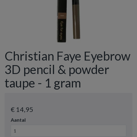
Christian Faye Eyebrow
3D pencil & powder
taupe - 1 gram
€ 14
,95
Aantal