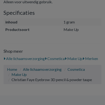
Alleen voor uitwendig gebruik.
Specificaties
inhoud
1 gram
Productsoort
Make Up
Shop meer
Alle lichaamsverzorging
Cosmetica
Make Up
Merken
Home
Alle lichaamsverzorging
Cosmetica
Make Up
Christian Faye Eyebrow 3D pencil & powder taupe