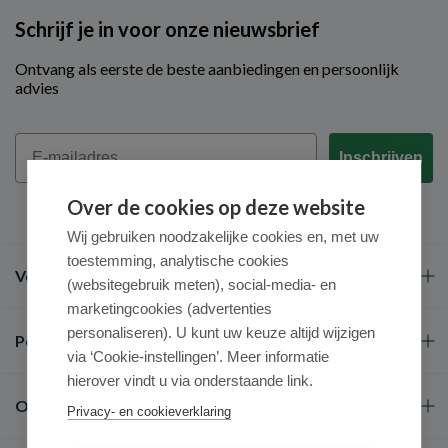
Schrijf je in voor onze nieuwsbrief
Ontvang als eerste de beste aanbiedingen en persoonlijk
advies
Email
Inschrijven
Over de cookies op deze website
Wij gebruiken noodzakelijke cookies en, met uw
toestemming, analytische cookies
Veel gestelde vragen
(websitegebruik meten), social-media- en
marketingcookies (advertenties
personaliseren). U kunt uw keuze altijd wijzigen
Populaire merken
via ‘Cookie-instellingen’. Meer informatie
hierover vindt u via onderstaande link.
Over ons
Privacy- en cookieverklaring