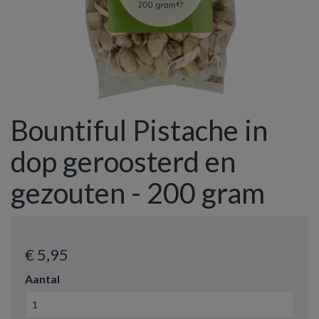
Bountiful Pistache in
dop geroosterd en
gezouten - 200 gram
€ 5
,95
Aantal