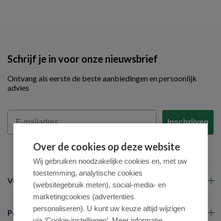
Schrijf je in voor onze nieuwsbrief
Ontvang als eerste de beste aanbiedingen en persoonlijk
advies
Email
Inschrijven
Over de cookies op deze website
Wij gebruiken noodzakelijke cookies en, met uw
toestemming, analytische cookies
Veel gestelde vragen
(websitegebruik meten), social-media- en
marketingcookies (advertenties
personaliseren). U kunt uw keuze altijd wijzigen
Populaire merken
via ‘Cookie-instellingen’. Meer informatie