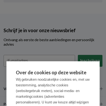
Schrijf je in voor onze nieuwsbrief
Ontvang als eerste de beste aanbiedingen en persoonlijk
advies
Email
Inschrijven
Over de cookies op deze website
Wij gebruiken noodzakelijke cookies en, met uw
toestemming, analytische cookies
Veel gestelde vragen
(websitegebruik meten), social-media- en
marketingcookies (advertenties
personaliseren). U kunt uw keuze altijd wijzigen
Populaire merken