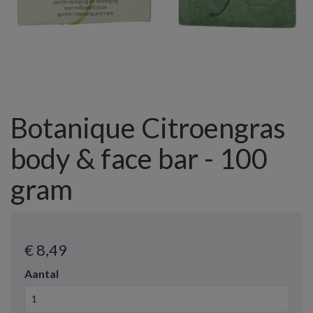
Botanique Citroengras
body & face bar - 100
gram
€ 8
,49
Aantal