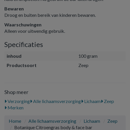
Bewaren
Droog en buiten bereik van kinderen bewaren.
Waarschuwingen
Alleen voor uitwendig gebruik.
Specificaties
inhoud
100 gram
Productsoort
Zeep
Shop meer
Verzorging
Alle lichaamsverzorging
Lichaam
Zeep
Merken
Home
Alle lichaamsverzorging
Lichaam
Zeep
Botanique Citroengras body & face bar