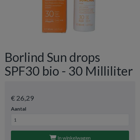
Borlind Sun drops
SPF30 bio - 30 Milliliter
€ 26
,29
Aantal
In winkelwagen