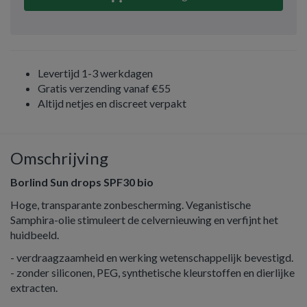
Levertijd 1-3 werkdagen
Gratis verzending vanaf €55
Altijd netjes en discreet verpakt
Omschrijving
Borlind Sun drops SPF30 bio
Hoge, transparante zonbescherming. Veganistische
Samphira-olie stimuleert de celvernieuwing en verfijnt het
huidbeeld.
- verdraagzaamheid en werking wetenschappelijk bevestigd.
- zonder siliconen, PEG, synthetische kleurstoffen en dierlijke
extracten.