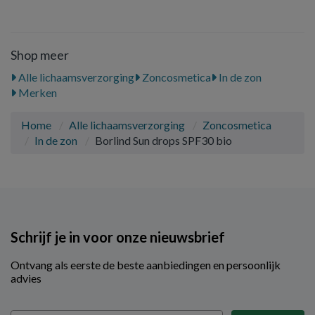
Shop meer
Alle lichaamsverzorging
Zoncosmetica
In de zon
Merken
Home
Alle lichaamsverzorging
Zoncosmetica
In de zon
Borlind Sun drops SPF30 bio
Schrijf je in voor onze nieuwsbrief
Ontvang als eerste de beste aanbiedingen en persoonlijk
advies