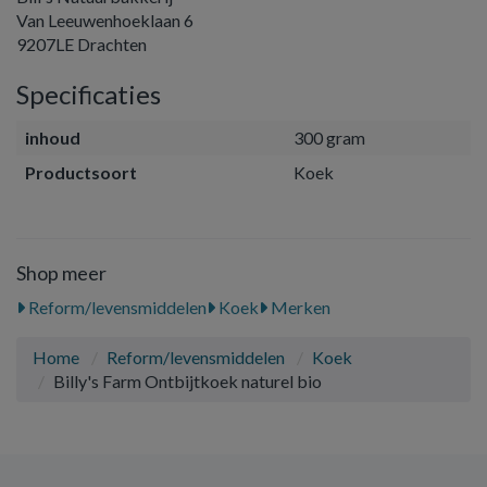
Van Leeuwenhoeklaan 6
9207LE Drachten
Specificaties
inhoud
300 gram
Productsoort
Koek
Shop meer
Reform/levensmiddelen
Koek
Merken
Home
Reform/levensmiddelen
Koek
Billy's Farm Ontbijtkoek naturel bio