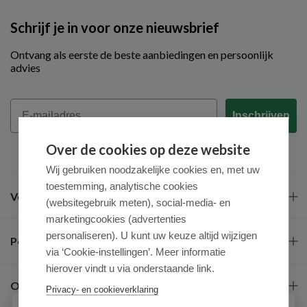
Schrijf je in voor onze nieuwsbrief
Ontvang als eerste de beste aanbiedingen en persoonlijk
advies
Email
Inschrijven
Over de cookies op deze website
Wij gebruiken noodzakelijke cookies en, met uw
toestemming, analytische cookies
Veel gestelde vragen
(websitegebruik meten), social-media- en
marketingcookies (advertenties
personaliseren). U kunt uw keuze altijd wijzigen
Populaire merken
via ‘Cookie-instellingen’. Meer informatie
hierover vindt u via onderstaande link.
Over ons
Privacy- en cookieverklaring