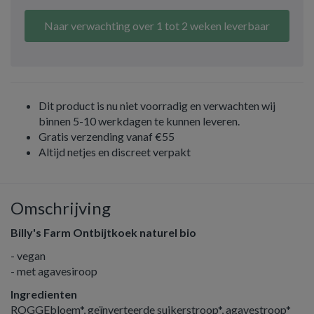
Naar verwachting over 1 tot 2 weken leverbaar
Dit product is nu niet voorradig en verwachten wij
binnen 5-10 werkdagen te kunnen leveren.
Gratis verzending vanaf €55
Altijd netjes en discreet verpakt
Omschrijving
Billy's Farm Ontbijtkoek naturel bio
- vegan
- met agavesiroop
Ingredienten
ROGGEbloem*, geïnverteerde suikerstroop*, agavestroop*