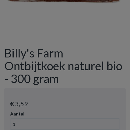
Billy's Farm
Ontbijtkoek naturel bio
- 300 gram
€ 3
,59
Aantal