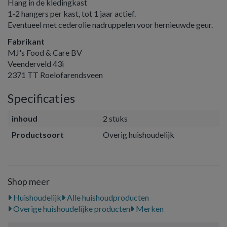
Hang in de kledingkast
1-2 hangers per kast, tot 1 jaar actief.
Eventueel met cederolie nadruppelen voor hernieuwde geur.
Fabrikant
MJ's Food & Care BV
Veenderveld 43i
2371 TT Roelofarendsveen
Specificaties
inhoud
2 stuks
Productsoort
Overig huishoudelijk
Shop meer
Huishoudelijk
Alle huishoudproducten
Overige huishoudelijke producten
Merken