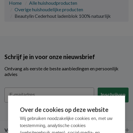
Home
Alle huishoudproducten
Overige huishoudelijke producten
Beautylin Cederhout ladenblok 100% natuurlijk
Schrijf je in voor onze nieuwsbrief
Ontvang als eerste de beste aanbiedingen en persoonlijk
advies
Email
Inschrijven
Over de cookies op deze website
Wij gebruiken noodzakelijke cookies en, met uw
toestemming, analytische cookies
Veel gestelde vragen
(websitegebruik meten), social-media- en