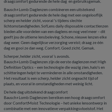
draagcomfort gedurende de hele dag en gebruiksgemak.
Bausch+Lomb Daglenzen combineren een uitstekend
draagcomfort gedurende de hele dag met een ongelooflijk
scherp en helder zicht, vooral 's tijdens slechte
lichtomstandigheden. SofLens daily disposable contactlenzen
bieden alle voordelen van een daglens en nog veel meer – dit
geeft jou de ultieme lensbeleving. Schone, nieuwe lenzen elke
dag weer. Geen dagelijkse verzorging vereist; draag ze één
dag en gooi ze dan weg. Comfort. Goed zicht. Gemak.
Scherper, helder zicht, vooral ’s avonds.
Bausch+Lomb Daglenzen zijn de eerste daglenzen met High
Definition Optics – een technologie die wazig zien, halo's en
schitteringen helpt te verminderen in alle omstandigheden.
Het resultaat is een scherp, helder zicht ongeacht tijd of
plaats, en vooral in omstandigheden met weinig licht.
De hele dag uitstekend draagcomfort
Bausch+Lomb Daglenzen bereiken een hoog draagcomfort
door ComfortMoist Technologie – het unieke lensontwerp in
combinatie met een innovatieve verpakkingsvloeistof. Het