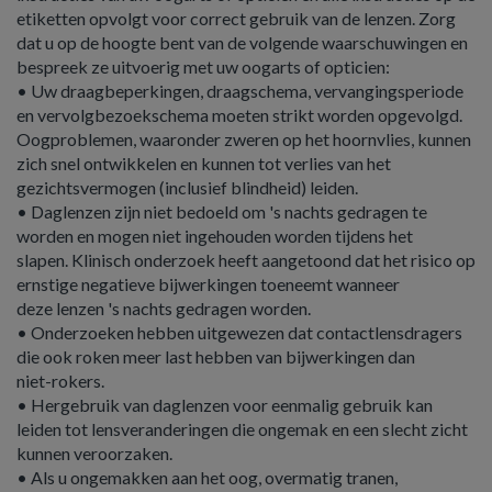
etiketten opvolgt voor correct gebruik van de lenzen. Zorg
dat u op de hoogte bent van de volgende waarschuwingen en
bespreek ze uitvoerig met uw oogarts of opticien:
• Uw draagbeperkingen, draagschema, vervangingsperiode
en vervolgbezoekschema moeten strikt worden opgevolgd.
Oogproblemen, waaronder zweren op het hoornvlies, kunnen
zich snel ontwikkelen en kunnen tot verlies van het
gezichtsvermogen (inclusief blindheid) leiden.
• Daglenzen zijn niet bedoeld om 's nachts gedragen te
worden en mogen niet ingehouden worden tijdens het
slapen. Klinisch onderzoek heeft aangetoond dat het risico op
ernstige negatieve bijwerkingen toeneemt wanneer
deze lenzen 's nachts gedragen worden.
• Onderzoeken hebben uitgewezen dat contactlensdragers
die ook roken meer last hebben van bijwerkingen dan
niet-rokers.
• Hergebruik van daglenzen voor eenmalig gebruik kan
leiden tot lensveranderingen die ongemak en een slecht zicht
kunnen veroorzaken.
• Als u ongemakken aan het oog, overmatig tranen,