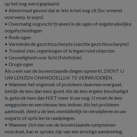
op het oog werd geplaatst
• Abnormaal gevoel dat er iets in het oog zit (bv. vreemd
voorwerp, krasjes)
• Overmatig oogvocht (tranen) in de ogen of ongebruikelijke
oogafscheidingen
• Rode ogen
• Verminderde gezichtsscherpte (slechte gezichtsscherpte)
• Troebel zien, regenbogen of kringen rond objecten
• Gevoeligheid voor licht (fotofobie)
• Droge ogen
Als u een van de bovenstaande dingen opmerkt, DIENT U
UW LENZEN ONMIDDELLIJK TE VERWIJDEREN.
• Wanneer het ongemak of probleem daarmee overgaat,
bekijk de lens dan eens goed. Als de lens ergens beschadigd
is, gebruik hem dan NIET meer in uw oog. U moet de lens
weggooien en een nieuwe lens indoen. Als het probleem
aanhoudt, dient u de lens onmiddellijk te verwijderen en uw
oogarts of opticien te raadplegen.
• Wanneer zich een van de bovenstaande symptomen
voordoet, kan er sprake zijn van een ernstige aandoening,