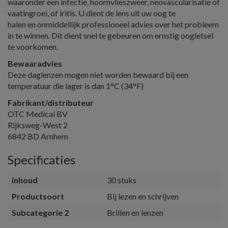
waaronder een infectie, hoornvlieszweer, neovascularisatie of
vaatingroei, of iritis. U dient de lens uit uw oog te
halen en onmiddellijk professioneel advies over het probleem
in te winnen. Dit dient snel te gebeuren om ernstig oogletsel
te voorkomen.
Bewaaradvies
Deze daglenzen mogen niet worden bewaard bij een
temperatuur die lager is dan 1°C (34°F)
Fabrikant/distributeur
OTC Medical BV
Rijksweg-West 2
6842 BD Arnhem
Specificaties
inhoud
30 stuks
Productsoort
Bij lezen en schrijven
Subcategorie 2
Brillen en lenzen