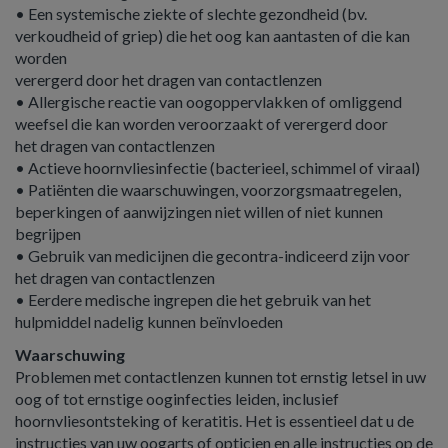
• Een systemische ziekte of slechte gezondheid (bv.
verkoudheid of griep) die het oog kan aantasten of die kan
worden
verergerd door het dragen van contactlenzen
• Allergische reactie van oogoppervlakken of omliggend
weefsel die kan worden veroorzaakt of verergerd door
het dragen van contactlenzen
• Actieve hoornvliesinfectie (bacterieel, schimmel of viraal)
• Patiënten die waarschuwingen, voorzorgsmaatregelen,
beperkingen of aanwijzingen niet willen of niet kunnen
begrijpen
• Gebruik van medicijnen die gecontra-indiceerd zijn voor
het dragen van contactlenzen
• Eerdere medische ingrepen die het gebruik van het
hulpmiddel nadelig kunnen beïnvloeden
Waarschuwing
Problemen met contactlenzen kunnen tot ernstig letsel in uw
oog of tot ernstige ooginfecties leiden, inclusief
hoornvliesontsteking of keratitis. Het is essentieel dat u de
instructies van uw oogarts of opticien en alle instructies op de