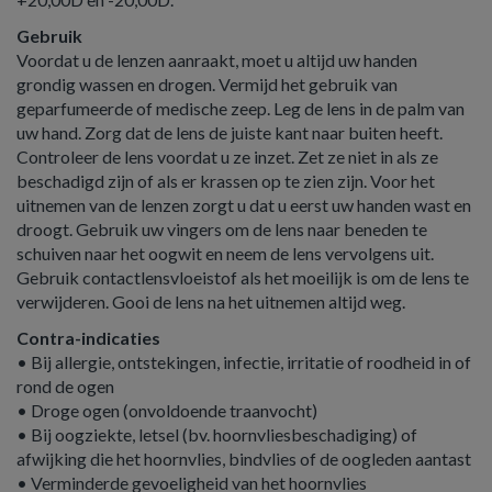
Gebruik
Voordat u de lenzen aanraakt, moet u altijd uw handen
grondig wassen en drogen. Vermijd het gebruik van
geparfumeerde of medische zeep. Leg de lens in de palm van
uw hand. Zorg dat de lens de juiste kant naar buiten heeft.
Controleer de lens voordat u ze inzet. Zet ze niet in als ze
beschadigd zijn of als er krassen op te zien zijn. Voor het
uitnemen van de lenzen zorgt u dat u eerst uw handen wast en
droogt. Gebruik uw vingers om de lens naar beneden te
schuiven naar het oogwit en neem de lens vervolgens uit.
Gebruik contactlensvloeistof als het moeilijk is om de lens te
verwijderen. Gooi de lens na het uitnemen altijd weg.
Contra-indicaties
• Bij allergie, ontstekingen, infectie, irritatie of roodheid in of
rond de ogen
• Droge ogen (onvoldoende traanvocht)
• Bij oogziekte, letsel (bv. hoornvliesbeschadiging) of
afwijking die het hoornvlies, bindvlies of de oogleden aantast
• Verminderde gevoeligheid van het hoornvlies