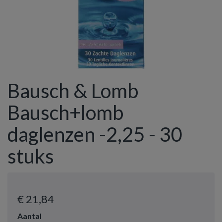
Bausch & Lomb
Bausch+lomb
daglenzen -2,25 - 30
stuks
€ 21
,84
Aantal