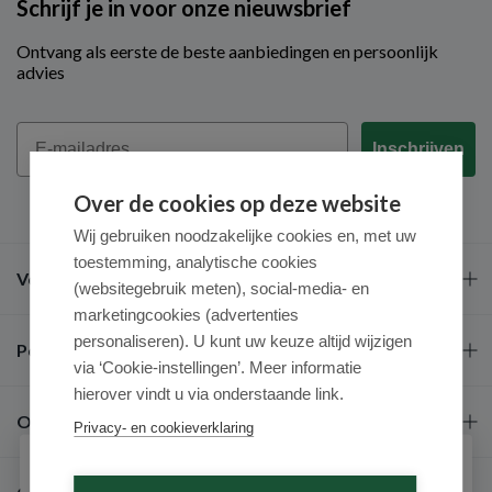
Schrijf je in voor onze nieuwsbrief
Ontvang als eerste de beste aanbiedingen en persoonlijk
advies
Email
Inschrijven
Over de cookies op deze website
Wij gebruiken noodzakelijke cookies en, met uw
toestemming, analytische cookies
Veel gestelde vragen
(websitegebruik meten), social-media- en
marketingcookies (advertenties
personaliseren). U kunt uw keuze altijd wijzigen
Populaire merken
via ‘Cookie-instellingen’. Meer informatie
hierover vindt u via onderstaande link.
Over ons
Privacy- en cookieverklaring
Schrijf je in voor onze nieuwsbrief