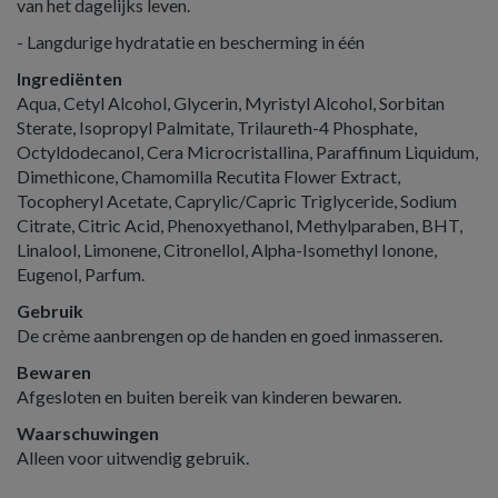
van het dagelijks leven.
- Langdurige hydratatie en bescherming in één
Ingrediënten
Aqua, Cetyl Alcohol, Glycerin, Myristyl Alcohol, Sorbitan
Sterate, Isopropyl Palmitate, Trilaureth-4 Phosphate,
Octyldodecanol, Cera Microcristallina, Paraffinum Liquidum,
Dimethicone, Chamomilla Recutita Flower Extract,
Tocopheryl Acetate, Caprylic/Capric Triglyceride, Sodium
Citrate, Citric Acid, Phenoxyethanol, Methylparaben, BHT,
Linalool, Limonene, Citronellol, Alpha-Isomethyl Ionone,
Eugenol, Parfum.
Gebruik
De crème aanbrengen op de handen en goed inmasseren.
Bewaren
Afgesloten en buiten bereik van kinderen bewaren.
Waarschuwingen
Alleen voor uitwendig gebruik.