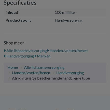
Specificaties
inhoud
100 milliliter
Productsoort
Handverzorging
Shop meer
Alle lichaamsverzorging
Handen/voeten/benen
Handverzorging
Merken
Home
Alle lichaamsverzorging
Handen/voeten/benen
Handverzorging
Atrix intensive beschermende handcreme tube