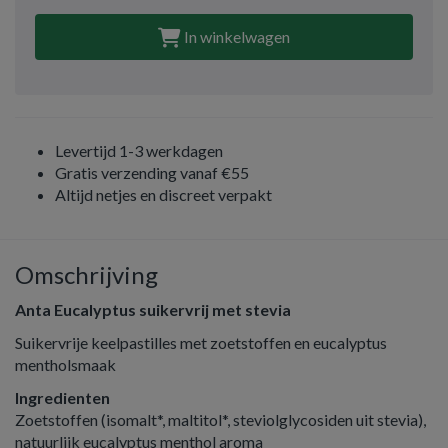
In winkelwagen
Levertijd 1-3 werkdagen
Gratis verzending vanaf €55
Altijd netjes en discreet verpakt
Omschrijving
Anta Eucalyptus suikervrij met stevia
Suikervrije keelpastilles met zoetstoffen en eucalyptus
mentholsmaak
Ingredienten
Zoetstoffen (isomalt*, maltitol*, steviolglycosiden uit stevia),
natuurlijk eucalyptus menthol aroma