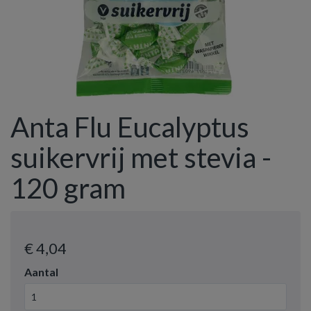
Anta Flu Eucalyptus
suikervrij met stevia -
120 gram
€ 4
,04
Aantal