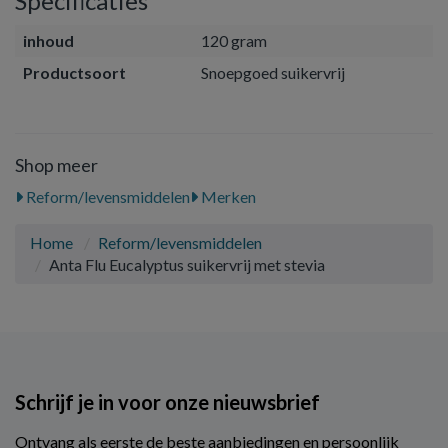
Specificaties
inhoud
120 gram
Productsoort
Snoepgoed suikervrij
Shop meer
Reform/levensmiddelen
Merken
Home
Reform/levensmiddelen
Anta Flu Eucalyptus suikervrij met stevia
Schrijf je in voor onze nieuwsbrief
Ontvang als eerste de beste aanbiedingen en persoonlijk