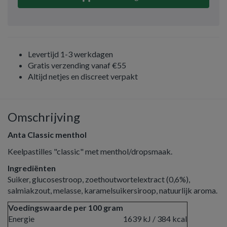
Levertijd 1-3 werkdagen
Gratis verzending vanaf €55
Altijd netjes en discreet verpakt
Omschrijving
Anta Classic menthol
Keelpastilles "classic" met menthol/dropsmaak.
Ingrediënten
Suiker, glucosestroop, zoethoutwortelextract (0,6%),
salmiakzout, melasse, karamelsuikersiroop, natuurlijk aroma.
Voedingswaarde per 100 gram
Energie
1639 kJ / 384 kcal