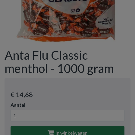
Anta Flu Classic
menthol - 1000 gram
€ 14
,68
Aantal
In winkelwagen