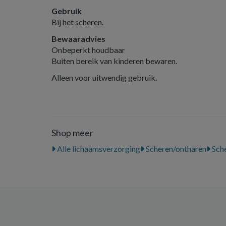
Gebruik
Bij het scheren.
Bewaaradvies
Onbeperkt houdbaar
Buiten bereik van kinderen bewaren.
Alleen voor uitwendig gebruik.
Shop meer
Alle lichaamsverzorging
Scheren/ontharen
Sch