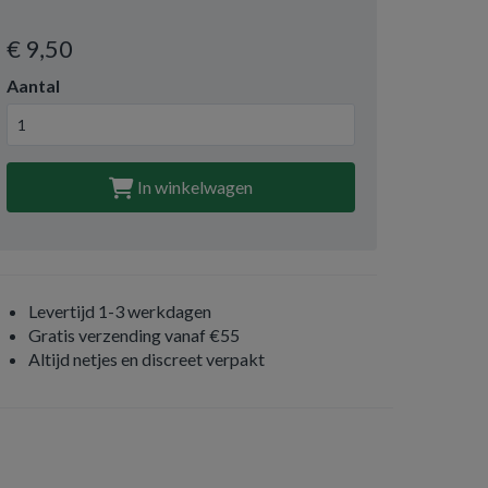
€ 9
,50
Aantal
In winkelwagen
Levertijd 1-3 werkdagen
Gratis verzending vanaf €55
Altijd netjes en discreet verpakt