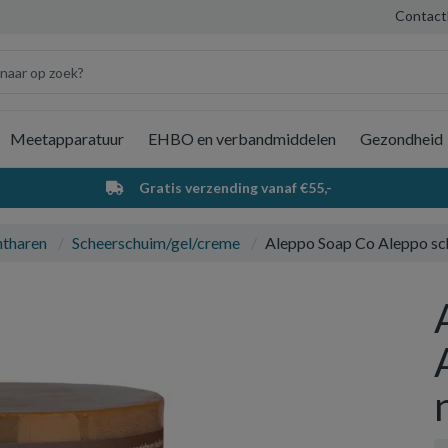
Contact
Meetapparatuur
EHBO en verbandmiddelen
Gezondheid
Wi
Gratis verzending vanaf €55,-
ntharen
Scheerschuim/gel/creme
Aleppo Soap Co Aleppo sc