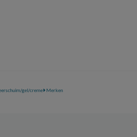
eerschuim/gel/creme
Merken